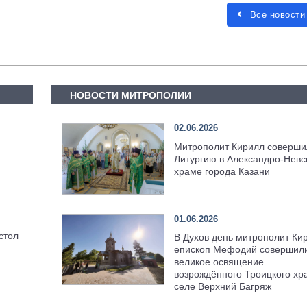
Все новости
НОВОСТИ МИТРОПОЛИИ
02.06.2026
Митрополит Кирилл соверши
Литургию в Александро-Невс
храме города Казани
01.06.2026
стол
В Духов день митрополит Ки
епископ Мефодий совершил
великое освящение
возрождённого Троицкого хр
селе Верхний Багряж