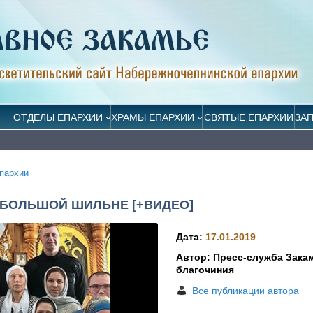
ОТДЕЛЫ ЕПАРХИИ
ХРАМЫ ЕПАРХИИ
СВЯТЫЕ ЕПАРХИИ
ЗА
пархии
 БОЛЬШОЙ ШИЛЬНЕ [+ВИДЕО]
Дата:
17.01.2019
Автор: Пресс-служба Зака
благочиния
Все публикации автора