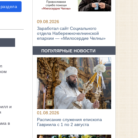
 раздела
09.08.2026
Заработал сайт Социального
отдела Набережночелнинской
епархии — «Милосердие Челны»
ПОПУЛЯРНЫЕ НОВОСТИ
л
ком
рилл и
и
01.08.2026
Расписание служения епископа
ама в
Гавриила с 1 по 2 августа