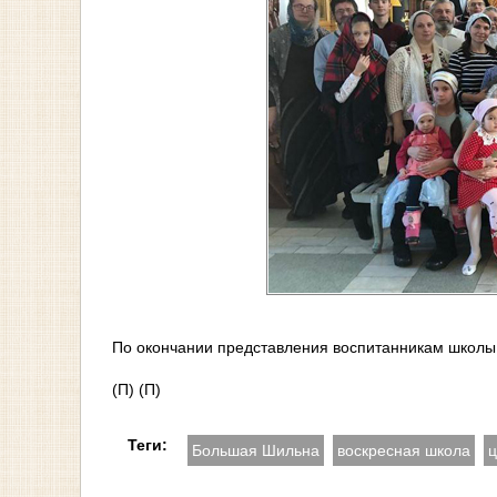
По окончании представления воспитанникам школы
(П) (П)
Теги:
Большая Шильна
воскресная школа
ц