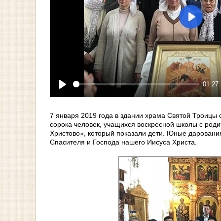
Play
01:27
Play
7 января 2019 года в здании храма Святой Троицы
сорока человек, учащихся воскресной школы с род
Христово», который показали дети. Юные даровани
Спасителя и Господа нашего Иисуса Христа.