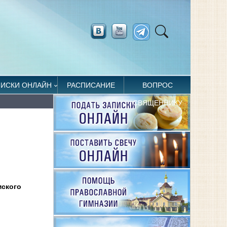
ПИСКИ ОНЛАЙН
РАСПИСАНИЕ
ВОПРОС
СВЯЩЕННИКУ
мского