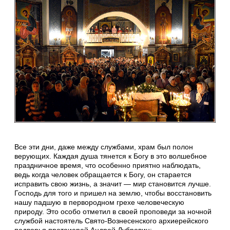
Все эти дни, даже между службами, храм был полон
верующих. Каждая душа тянется к Богу в это волшебное
праздничное время, что особенно приятно наблюдать,
ведь когда человек обращается к Богу, он старается
исправить свою жизнь, а значит — мир становится лучше.
Господь для того и пришел на землю, чтобы восстановить
нашу падшую в первородном грехе человеческую
природу. Это особо отметил в своей проповеди за ночной
службой настоятель Свято-Вознесенского архиерейского
подворья протоиерей Андрей Дубровин: