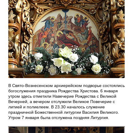
В Свято-Вознесенском архиерейском подворье состоялись
богослужения праздника Рождества Христова. 6 января
утром здесь отметили Навечерие Рождества с Великой
Вечерней, а вечером отслужили Великое Повечерие с
литией и полиелеем. В 23.30 началось служение
праздничной Божественной литургии Василия Великого.
Утром 7 января была отслужена поздняя Литургия.