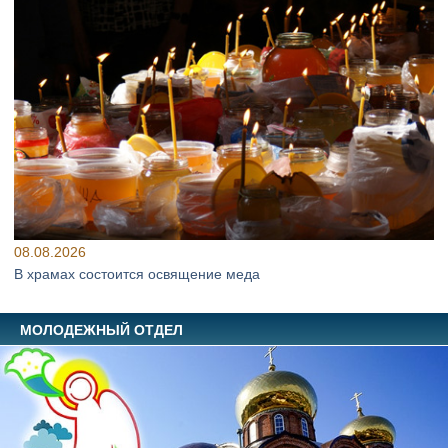
08.08.2026
В храмах состоится освящение меда
МОЛОДЕЖНЫЙ ОТДЕЛ