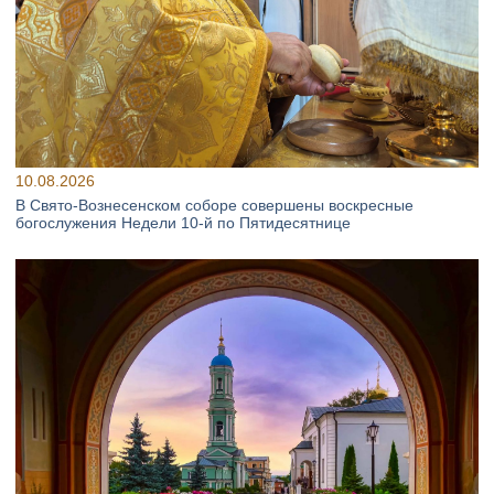
10.08.2026
В Свято‑Вознесенском соборе совершены воскресные
богослужения Недели 10‑й по Пятидесятнице