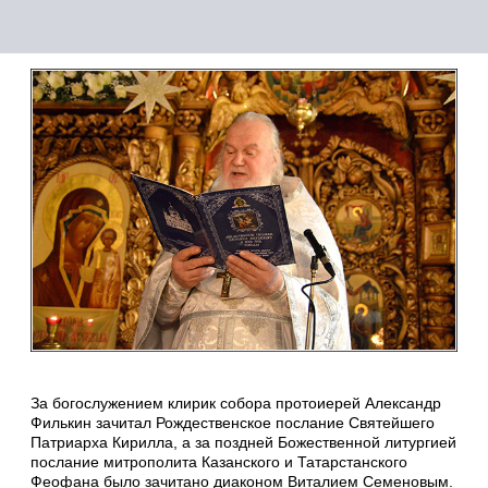
За богослужением клирик собора протоиерей Александр
Филькин зачитал Рождественское послание Святейшего
Патриарха Кирилла, а за поздней Божественной литургией
послание митрополита Казанского и Татарстанского
Феофана было зачитано диаконом Виталием Семеновым.