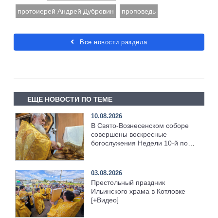
протоиерей Андрей Дубровин
проповедь
Все новости раздела
ЕЩЕ НОВОСТИ ПО ТЕМЕ
10.08.2026
В Свято‑Вознесенском соборе
совершены воскресные
богослужения Недели 10‑й по
Пятидесятнице
03.08.2026
Престольный праздник
Ильинского храма в Котловке
[+Видео]