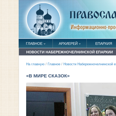
ГЛАВНОЕ
АРХИЕРЕЙ
ЕПАРХИЯ
НОВОСТИ НАБЕРЕЖНОЧЕЛНИНСКОЙ ЕПАРХИИ
На главную
/
Главное
/
Новости Набережночелнинской е
«В МИРЕ СКАЗОК»