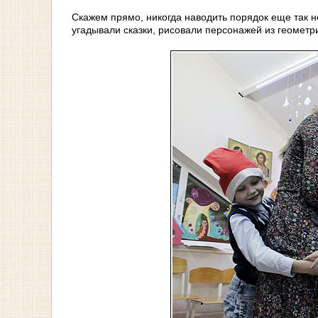
Скажем прямо, никогда наводить порядок еще так н
угадывали сказки, рисовали персонажей из геомет