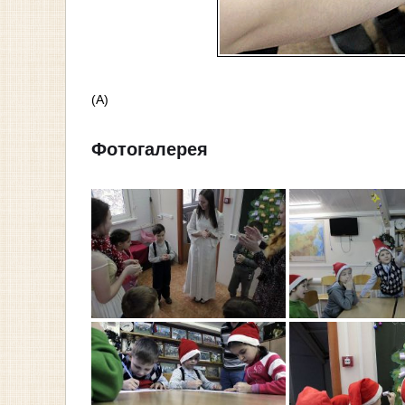
(А)
Фотогалерея