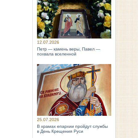
12.07.2026
Петр — камень веры, Павел —
похвала вселенной
25.07.2026
В храмах епархии пройдут службы
в День Крещения Руси