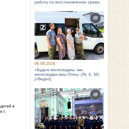
работы по восстановлению храма
06.08.2026
«Будьте милосердны, как
милосерден ваш Отец» (Лк. 6, 36)
[+Видео]
детей в
а с