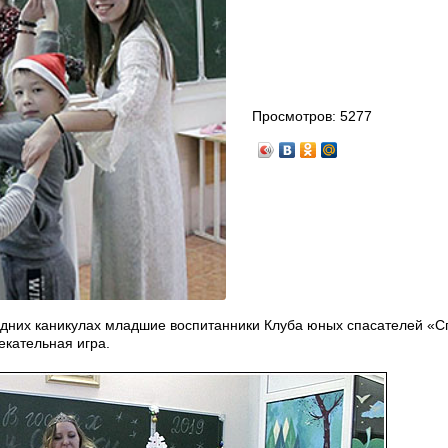
Просмотров:
5277
одних каникулах младшие воспитанники Клуба юных спасателей «С
екательная игра.