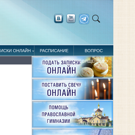
ПИСКИ ОНЛАЙН
РАСПИСАНИЕ
ВОПРОС
СВЯЩЕННИКУ