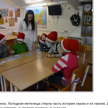
иха. Холодная метелица стерла часть истории сказок и их героев.
ти порядок, выполняя различные задания.