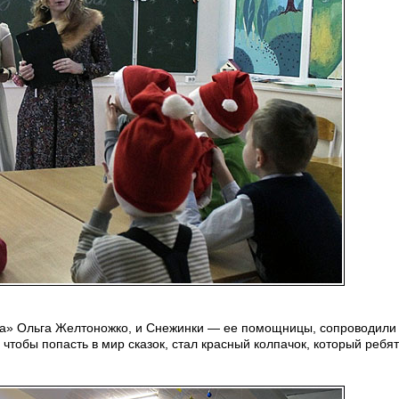
аса» Ольга Желтоножко, и Снежинки — ее помощницы, сопроводили 
тобы попасть в мир сказок, стал красный колпачок, который ребят