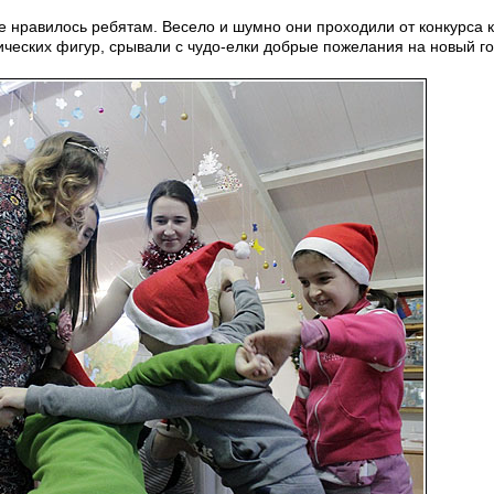
е нравилось ребятам. Весело и шумно они проходили от конкурса к
рических фигур, срывали с чудо-елки добрые пожелания на новый 