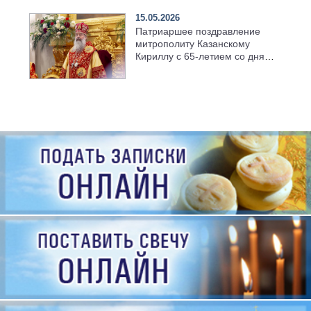
15.05.2026
Патриаршее поздравление
митрополиту Казанскому
Кириллу с 65-летием со дня
рождения