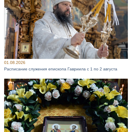
01.08.2026
Расписание служения епископа Гавриила с 1 по 2 августа