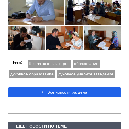
Теги:
Школа катехизаторов
образование
духовное образование
духовное учебное заведение
Все новости раздела
ЕЩЕ НОВОСТИ ПО ТЕМЕ