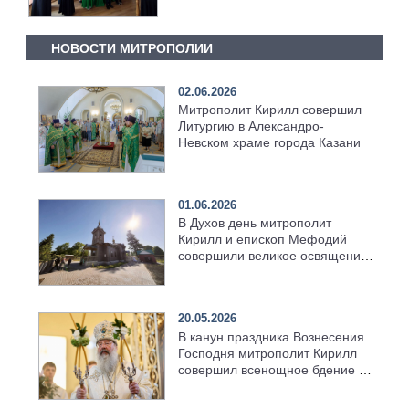
НОВОСТИ МИТРОПОЛИИ
02.06.2026
Митрополит Кирилл совершил
Литургию в Александро-
Невском храме города Казани
01.06.2026
В Духов день митрополит
Кирилл и епископ Мефодий
совершили великое освящение
возрождённого Троицкого
храма в селе Верхний Багряж
20.05.2026
В канун праздника Вознесения
Господня митрополит Кирилл
совершил всенощное бдение в
храме Казанской духовной
семинарии