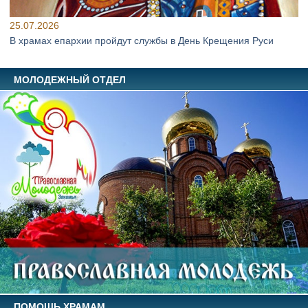
25.07.2026
В храмах епархии пройдут службы в День Крещения Руси
МОЛОДЕЖНЫЙ ОТДЕЛ
ПОМОЩЬ ХРАМАМ