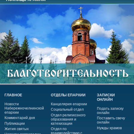
ГЛАВНОЕ
ОТДЕЛЫ ЕПАРХИИ
ЗАПИСКИ
ОНЛАЙН
Новости
Канцелярия епархии
Набережночелнинской
Подать записку
Социальный отдел
епархии
онлайн
Отдел религиозного
Комментарий дня
Поставить свечу
образования и
онлайн
Публикации
катехизации
Нужды храмов
Жития святых
Отдел по
взаимодействию с