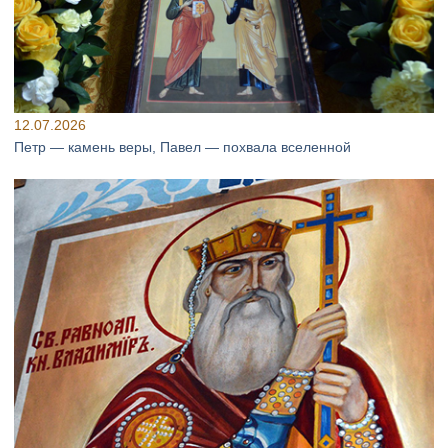
12.07.2026
Петр — камень веры, Павел — похвала вселенной