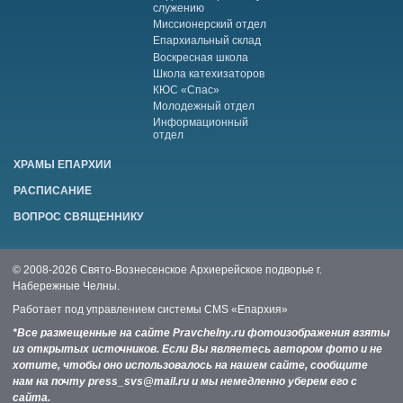
служению
Миссионерский отдел
Епархиальный склад
Воскресная школа
Школа катехизаторов
КЮС «Спас»
Молодежный отдел
Информационный
отдел
ХРАМЫ ЕПАРХИИ
РАСПИСАНИЕ
ВОПРОС СВЯЩЕННИКУ
© 2008-2026 Свято-Вознесенское Архиерейское подворье г.
Набережные Челны.
Работает под управлением системы
CMS «Епархия»
*Все размещенные на сайте Pravchelny.ru фотоизображения взяты
из открытых источников. Если Вы являетесь автором фото и не
хотите, чтобы оно использовалось на нашем сайте, сообщите
нам на почту press_svs@mail.ru и мы немедленно уберем его с
сайта.