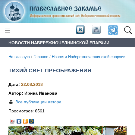
НОВОСТИ НАБЕРЕЖНОЧЕЛНИНСКОЙ ЕПАРХИИ
На главную
/
Главное
/
Новости Набережночелнинской епархии
ТИХИЙ СВЕТ ПРЕОБРАЖЕНИЯ
Дата:
22.08.2018
Автор: Ирина Иванова
Все публикации автора
Просмотров:
6561