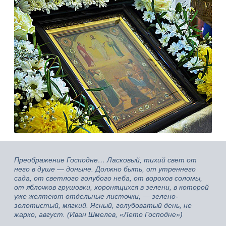
Преображение Господне… Ласковый, тихий свет от
него в душе — доныне. Должно быть, от утреннего
сада, от светлого голубого неба, от ворохов соломы,
от яблочков грушовки, хоронящихся в зелени, в которой
уже желтеют отдельные листочки, — зелено-
золотистый, мягкий. Ясный, голубоватый день, не
жарко, август. (Иван Шмелев, «Лето Господне»)