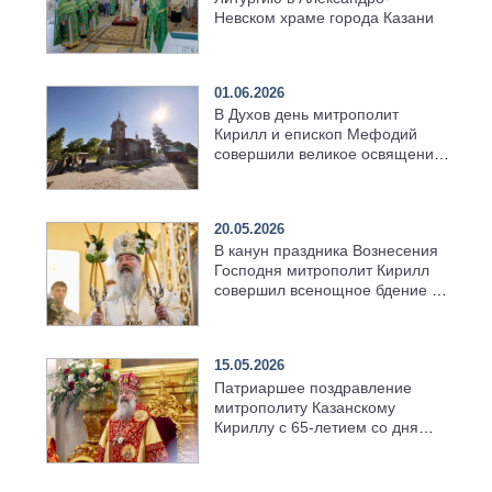
Невском храме города Казани
01.06.2026
В Духов день митрополит
Кирилл и епископ Мефодий
совершили великое освящение
возрождённого Троицкого
храма в селе Верхний Багряж
20.05.2026
В канун праздника Вознесения
Господня митрополит Кирилл
совершил всенощное бдение в
храме Казанской духовной
семинарии
15.05.2026
Патриаршее поздравление
митрополиту Казанскому
Кириллу с 65-летием со дня
рождения