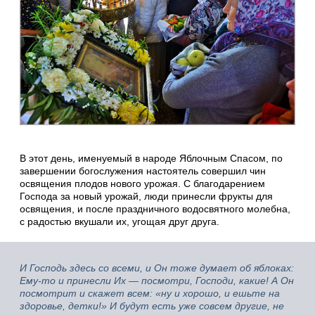
В этот день, именуемый в народе Яблочным Спасом, по
завершении богослужения настоятель совершил чин
освящения плодов нового урожая. С благодарением
Господа за новый урожай, люди принесли фрукты для
освящения, и после праздничного водосвятного молебна,
с радостью вкушали их, угощая друг друга.
И Господь здесь со всеми, и Он тоже думает об яблоках:
Ему-то и принесли Их — посмотри, Господи, какие! А Он
посмотрит и скажет всем: «ну и хорошо, и ешьте на
здоровье, детки!» И будут есть уже совсем другие, не