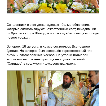
Священники в этот день надевают белые облачения,
которые символизируют Божественный свет, исходивший
от Христа на горе Фавор, а после службы освящают плоды
нового урожая.
Вечером, 18 августа, в храме состоялось Всенощное
бдение. На вечерне был совершён торжественный чин
литии и благословения хлебов. На утрени полиелей
возглавил настоятель прихода — игумен Василий
(Сардаев) в сослужении духовенства храма.