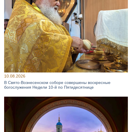
10.08.2026
В Свято‑Вознесенском соборе совершены воскресные
богослужения Недели 10‑й по Пятидесятнице