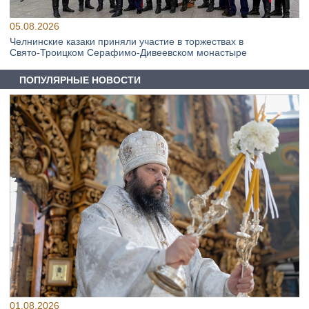
05.08.2026
Челнинские казаки приняли участие в торжествах в
Свято‑Троицком Серафимо‑Дивеевском монастыре
ПОПУЛЯРНЫЕ НОВОСТИ
01.08.2026