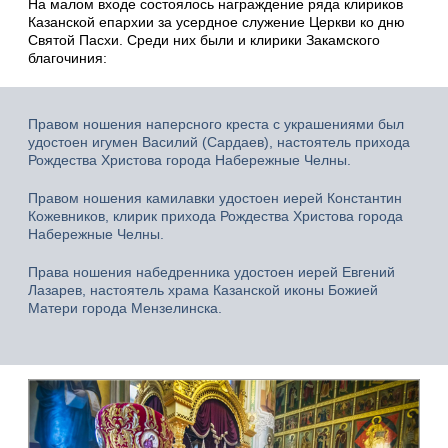
На малом входе состоялось награждение ряда клириков
Казанской епархии за усердное служение Церкви ко дню
Святой Пасхи. Среди них были и клирики Закамского
благочиния:
Правом ношения наперсного креста с украшениями был
удостоен игумен Василий (Сардаев), настоятель прихода
Рождества Христова города Набережные Челны.
Правом ношения камилавки удостоен иерей Константин
Кожевников, клирик прихода Рождества Христова города
Набережные Челны.
Права ношения набедренника удостоен иерей Евгений
Лазарев, настоятель храма Казанской иконы Божией
Матери города Мензелинска.