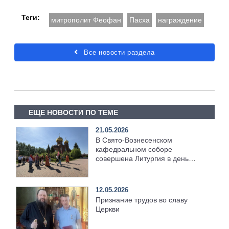
Теги:
митрополит Феофан
Пасха
награждение
Все новости раздела
ЕЩЕ НОВОСТИ ПО ТЕМЕ
21.05.2026
В Свято-Вознесенском
кафедральном соборе
совершена Литургия в день
отдания праздника Пасхи
12.05.2026
Признание трудов во славу
Церкви