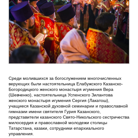
Среди молившихся за богослужением многочисленных
верующих были настоятельница Елабужского Казанско-
Богородицкого женского монастыря игумения Вера
(Шевченко), настоятельница Успенского Зилантова
женского монастыря игумения Сергия (Лакатош),
учащиеся Казанской духовной семинарии и православной
гимназии имени святителя Гурия Казанского,
представители казанского Свято-Никольского сестричества
милосердия и православной молодежи столицы
Татарстана, казаки, сотрудники епархиального
управления.