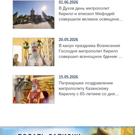
01.06.2026
В Духов день митрополит
Кирилл и епископ Мефодий
совершили великое освящение
возрождённого Троицкого
храма в селе Верхний Багряж
20.05.2026
В канун праздника Вознесения
Господня митрополит Кирилл
совершил всенощное бдение в
храме Казанской духовной
семинарии
15.05.2026
Патриаршее поздравление
митрополиту Казанскому
Кириллу с 65-летием со дня
рождения