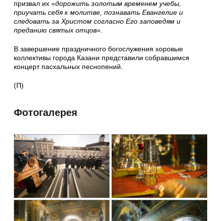
призвал их
«дорожить золотым временем учебы,
приучать себя к молитве, познавать Евангелие и
следовать за Христом согласно Его заповедям и
преданию святых отцов».
В завершение праздничного богослужения хоровые
коллективы города Казани представили собравшимся
концерт пасхальных песнопений.
(П)
Фотогалерея