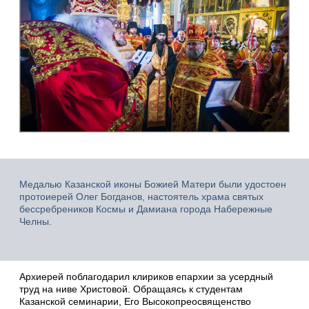
Медалью Казанской иконы Божией Матери были удостоен
протоиерей Олег Богданов, настоятель храма святых
бессребреников Космы и Дамиана города Набережные
Челны.
Архиерей поблагодарил клириков епархии за усердный
труд на ниве Христовой. Обращаясь к студентам
Казанской семинарии, Его Высокопреосвященство