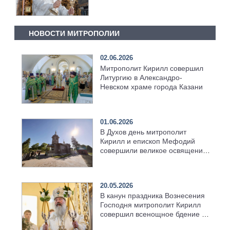
НОВОСТИ МИТРОПОЛИИ
02.06.2026
Митрополит Кирилл совершил
Литургию в Александро-
Невском храме города Казани
01.06.2026
В Духов день митрополит
Кирилл и епископ Мефодий
совершили великое освящение
возрождённого Троицкого
храма в селе Верхний Багряж
20.05.2026
В канун праздника Вознесения
Господня митрополит Кирилл
совершил всенощное бдение в
храме Казанской духовной