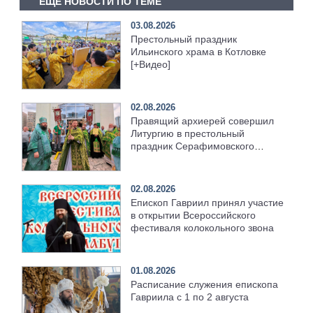
ЕЩЕ НОВОСТИ ПО ТЕМЕ
03.08.2026
Престольный праздник
Ильинского храма в Котловке
[+Видео]
02.08.2026
Правящий архиерей совершил
Литургию в престольный
праздник Серафимовского
храма [+Видео]
02.08.2026
Епископ Гавриил принял участие
в открытии Всероссийского
фестиваля колокольного звона
01.08.2026
Расписание служения епископа
Гавриила с 1 по 2 августа