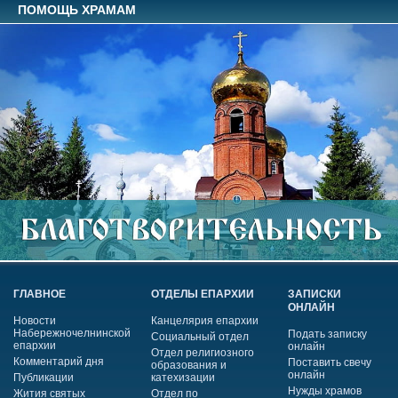
ПОМОЩЬ ХРАМАМ
ГЛАВНОЕ
ОТДЕЛЫ ЕПАРХИИ
ЗАПИСКИ
ОНЛАЙН
Новости
Канцелярия епархии
Набережночелнинской
Подать записку
Социальный отдел
епархии
онлайн
Отдел религиозного
Комментарий дня
Поставить свечу
образования и
онлайн
Публикации
катехизации
Нужды храмов
Жития святых
Отдел по