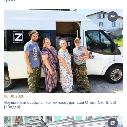
храма
06.08.2026
«Будьте милосердны, как милосерден ваш Отец» (Лк. 6, 36)
[+Видео]