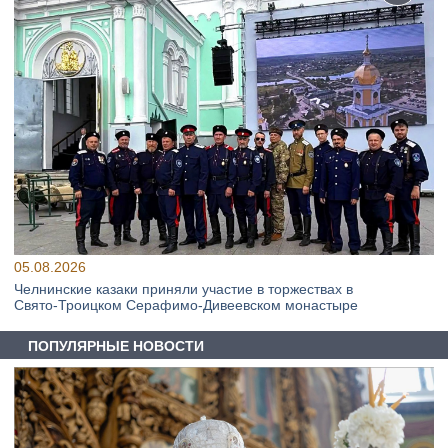
05.08.2026
Челнинские казаки приняли участие в торжествах в
Свято‑Троицком Серафимо‑Дивеевском монастыре
ПОПУЛЯРНЫЕ НОВОСТИ