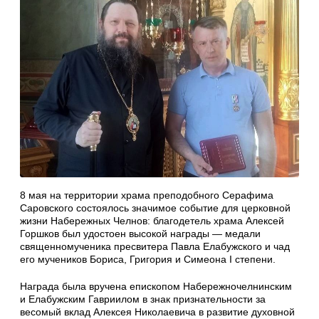
8 мая на территории храма преподобного Серафима
Саровского состоялось значимое событие для церковной
жизни Набережных Челнов: благодетель храма Алексей
Горшков был удостоен высокой награды — медали
священномученика пресвитера Павла Елабужского и чад
его мучеников Бориса, Григория и Симеона I степени.
Награда была вручена епископом Набережночелнинским
и Елабужским Гавриилом в знак признательности за
весомый вклад Алексея Николаевича в развитие духовной