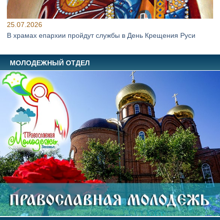
25.07.2026
В храмах епархии пройдут службы в День Крещения Руси
МОЛОДЕЖНЫЙ ОТДЕЛ