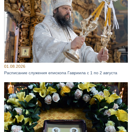
01.08.2026
Расписание служения епископа Гавриила с 1 по 2 августа