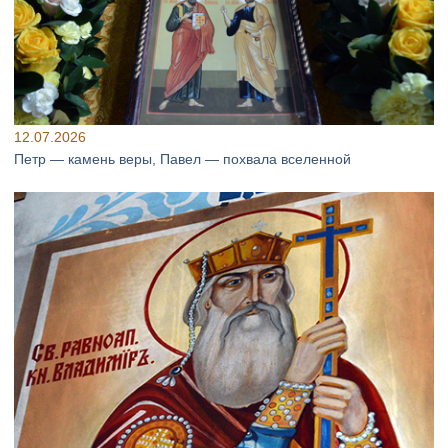
12.07.2026
Петр — камень веры, Павел — похвала вселенной