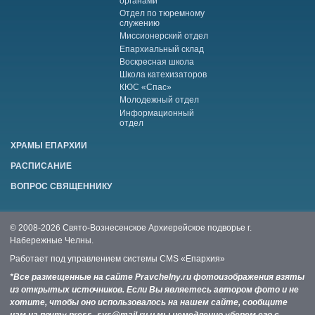
органами
Отдел по тюремному
служению
Миссионерский отдел
Епархиальный склад
Воскресная школа
Школа катехизаторов
КЮС «Спас»
Молодежный отдел
Информационный
отдел
ХРАМЫ ЕПАРХИИ
РАСПИСАНИЕ
ВОПРОС СВЯЩЕННИКУ
© 2008-2026 Свято-Вознесенское Архиерейское подворье г.
Набережные Челны.
Работает под управлением системы
CMS «Епархия»
*Все размещенные на сайте Pravchelny.ru фотоизображения взяты
из открытых источников. Если Вы являетесь автором фото и не
хотите, чтобы оно использовалось на нашем сайте, сообщите