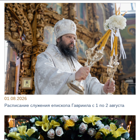
01.08.2026
Расписание служения епископа Гавриила с 1 по 2 августа