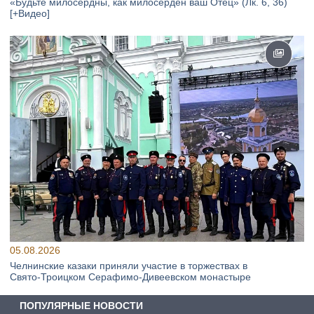
«Будьте милосердны, как милосерден ваш Отец» (Лк. 6, 36)
[+Видео]
05.08.2026
Челнинские казаки приняли участие в торжествах в
Свято‑Троицком Серафимо‑Дивеевском монастыре
ПОПУЛЯРНЫЕ НОВОСТИ