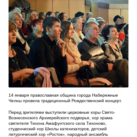
14 января православная община города Набережные
Челны провела традиционный Рождественский концерт.
Перед зрителями выступили церковные хоры Свято-
Вознесенского Архиерейского подворья, хор храма
святителя Тихона Амафунтского села Тихоново,
студенческий хор Школы катехизаторов, детский
литургический хор «Росток», народный ансамбль