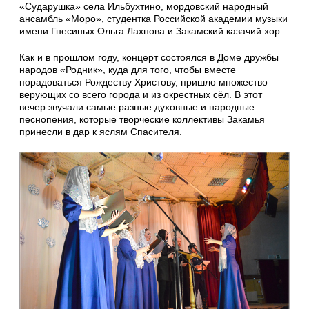
«Сударушка» села Ильбухтино, мордовский народный
ансамбль «Моро», студентка Российской академии музыки
имени Гнесиных Ольга Лахнова и Закамский казачий хор.
Как и в прошлом году, концерт состоялся в Доме дружбы
народов «Родник», куда для того, чтобы вместе
порадоваться Рождеству Христову, пришло множество
верующих со всего города и из окрестных сёл. В этот
вечер звучали самые разные духовные и народные
песнопения, которые творческие коллективы Закамья
принесли в дар к яслям Спасителя.