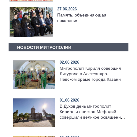
27.06.2026
Память, объединяющая
поколения
НОВОСТИ МИТРОПОЛИИ
02.06.2026
Митрополит Кирилл совершил
Литургию в Александро-
Невском храме города Казани
01.06.2026
В Духов день митрополит
Кирилл и епископ Мефодий
совершили великое освящение
возрождённого Троицкого
храма в селе Верхний Багряж