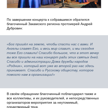
По завершении концерта к собравшимся обратился
благочинный Закамского региона протоиерей Андрей
Дубровин:
«Бог пришёл на землю, чтобы спасти нас с вами. И
Ангелы славят Его, и весь мир славит, и мы сегодня
тоже Его славили! Спасибо большое, что в этот вечер
вы все пришли на наш концерт ради этих святых дней.
Спасибо и администрации Дома дружбы народов
«Родник», который вот уже во второй раз нас здесь
принимает. Спасибо и Русскому обществу, которое
помогло нам в организации!»
В своём обращении благочинный поблагодарил также и
все коллективы, и их руководителей, и непосредственных
организаторов мероприятия за неутомимый,
плодотворный труд.