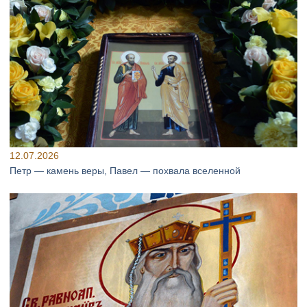
12.07.2026
Петр — камень веры, Павел — похвала вселенной