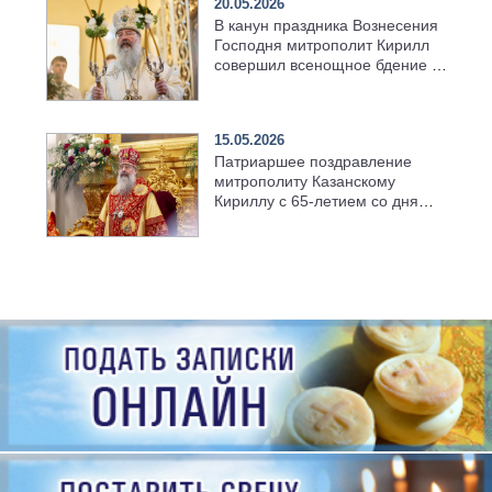
20.05.2026
В канун праздника Вознесения
Господня митрополит Кирилл
совершил всенощное бдение в
храме Казанской духовной
семинарии
15.05.2026
Патриаршее поздравление
митрополиту Казанскому
Кириллу с 65-летием со дня
рождения