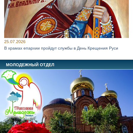
25.07.2026
В храмах епархии пройдут службы в День Крещения Руси
МОЛОДЕЖНЫЙ ОТДЕЛ