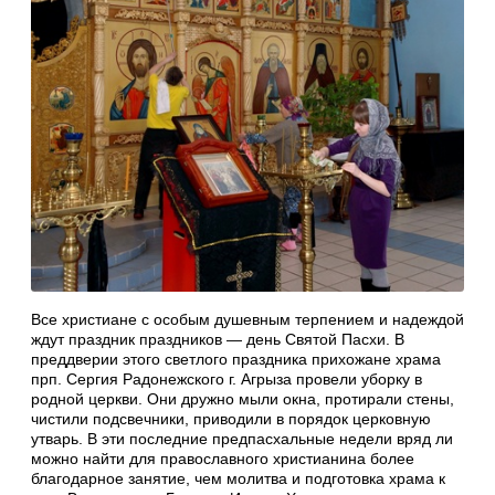
Все христиане с особым душевным терпением и надеждой
ждут праздник праздников — день Святой Пасхи. В
преддверии этого светлого праздника прихожане храма
прп. Сергия Радонежского г. Агрыза провели уборку в
родной церкви. Они дружно мыли окна, протирали стены,
чистили подсвечники, приводили в порядок церковную
утварь. В эти последние предпасхальные недели вряд ли
можно найти для православного христианина более
благодарное занятие, чем молитва и подготовка храма к