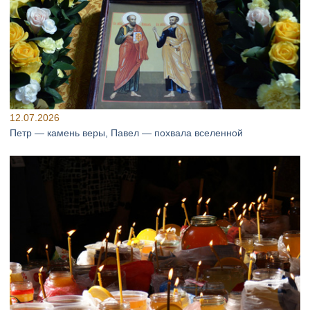
12.07.2026
Петр — камень веры, Павел — похвала вселенной