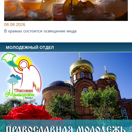
08.08.2026
В храмах состоится освящение меда
МОЛОДЕЖНЫЙ ОТДЕЛ