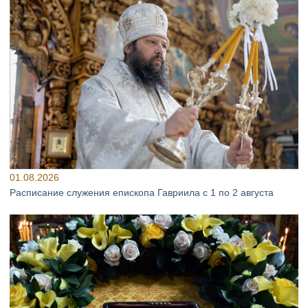
01.08.2026
Расписание служения епископа Гавриила с 1 по 2 августа