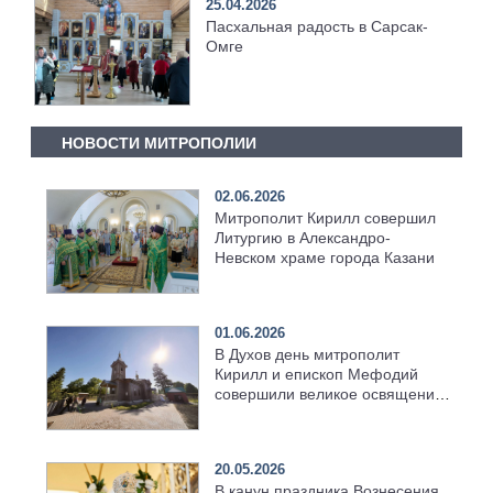
25.04.2026
Пасхальная радость в Сарсак-
Омге
НОВОСТИ МИТРОПОЛИИ
02.06.2026
Митрополит Кирилл совершил
Литургию в Александро-
Невском храме города Казани
01.06.2026
В Духов день митрополит
Кирилл и епископ Мефодий
совершили великое освящение
возрождённого Троицкого
храма в селе Верхний Багряж
20.05.2026
В канун праздника Вознесения