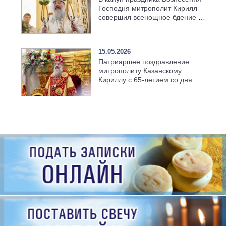
Господня митрополит Кирилл
совершил всенощное бдение в
храме Казанской духовной
семинарии
15.05.2026
Патриаршее поздравление
митрополиту Казанскому
Кириллу с 65-летием со дня
рождения