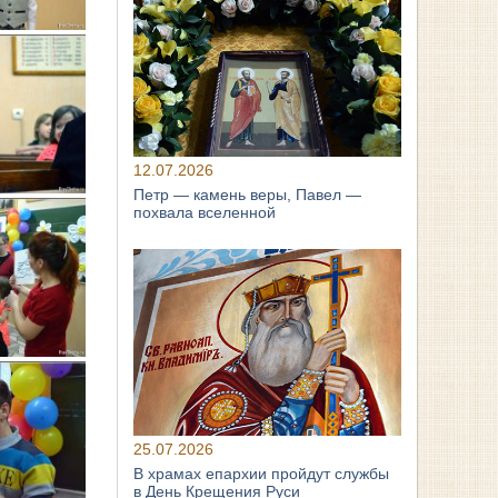
12.07.2026
Петр — камень веры, Павел —
похвала вселенной
25.07.2026
В храмах епархии пройдут службы
в День Крещения Руси