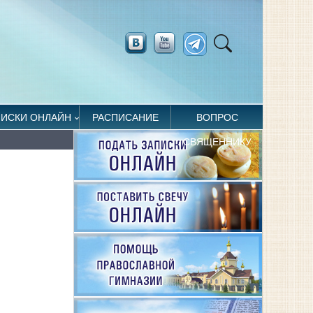
ПИСКИ ОНЛАЙН
РАСПИСАНИЕ
ВОПРОС
СВЯЩЕННИКУ