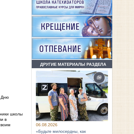
ДРУГИЕ МАТЕРИАЛЫ РАЗДЕЛА
е Дню
нники школы
ли в
06.08.2026
своим
«Будьте милосердны, как