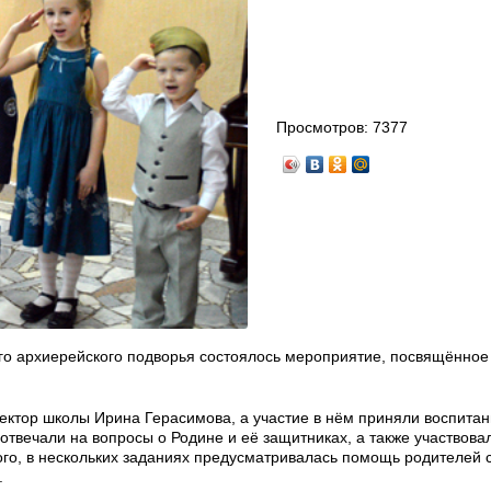
Просмотров:
7377
го архиерейского подворья состоялось мероприятие, посвящённо
ектор школы Ирина Герасимова, а участие в нём приняли воспита
отвечали на вопросы о Родине и её защитниках, а также участвова
ого, в нескольких заданиях предусматривалась помощь родителей 
.