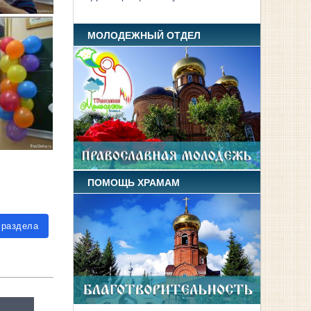
МОЛОДЕЖНЫЙ ОТДЕЛ
ПОМОЩЬ ХРАМАМ
 раздела