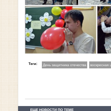
Теги:
День защитника отечества
воскресная 
ЕЩЕ НОВОСТИ ПО ТЕМЕ