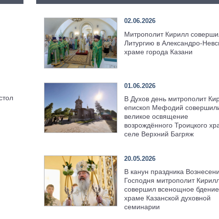
02.06.2026
Митрополит Кирилл соверши
Литургию в Александро-Невс
храме города Казани
01.06.2026
стол
В Духов день митрополит Ки
епископ Мефодий совершил
великое освящение
возрождённого Троицкого хр
селе Верхний Багряж
20.05.2026
В канун праздника Вознесен
Господня митрополит Кирил
совершил всенощное бдение
храме Казанской духовной
семинарии