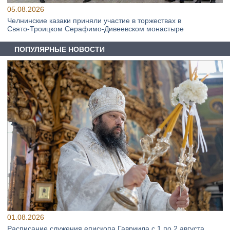
05.08.2026
Челнинские казаки приняли участие в торжествах в
Свято‑Троицком Серафимо‑Дивеевском монастыре
ПОПУЛЯРНЫЕ НОВОСТИ
01.08.2026
Расписание служения епископа Гавриила с 1 по 2 августа