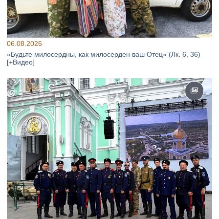
06.08.2026
«Будьте милосердны, как милосерден ваш Отец» (Лк. 6, 36)
[+Видео]