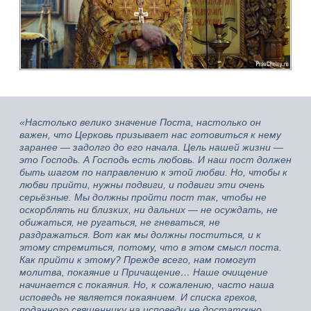
«Настолько велико значение Поста, настолько он
важен, что Церковь призывает нас готовиться к нему
заранее — задолго до его начала. Цель нашей жизни —
это Господь. А Господь есть любовь. И наш пост должен
быть шагом по направлению к этой любви. Но, чтобы к
любви прийти, нужны подвиги, и подвиги эти очень
серьёзные. Мы должны пройти пост так, чтобы не
оскорблять ни близких, ни дальних — не осуждать, не
обижаться, не ругаться, не гневаться, не
раздражаться. Вот как мы должны поститься, и к
этому стремиться, потому, что в этом смысл поста.
Как прийти к этому? Прежде всего, нам помогут
молитва, покаяние и Причащение… Наше очищение
начинается с покаяния. Но, к сожалению, часто наша
исповедь не является покаянием. И списка грехов,
поданного священнику на исповеди не достаточно.