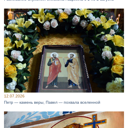
12.07.2026
Петр — камень веры, Павел — похвала вселенной