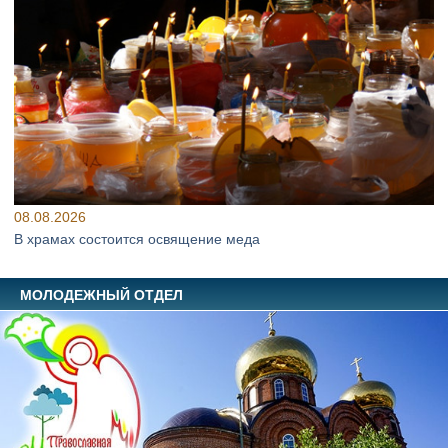
08.08.2026
В храмах состоится освящение меда
МОЛОДЕЖНЫЙ ОТДЕЛ