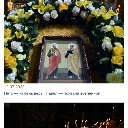
12.07.2026
Петр — камень веры, Павел — похвала вселенной