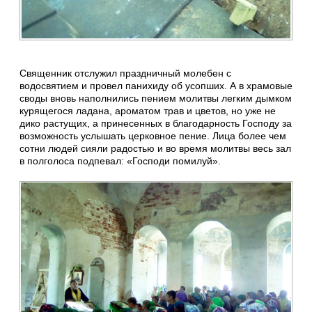
Священник отслужил праздничный молебен с
водосвятием и провел панихиду об усопших. А в храмовые
своды вновь наполнились пением молитвы легким дымком
курящегося ладана, ароматом трав и цветов, но уже не
дико растущих, а принесенных в благодарность Господу за
возможность услышать церковное пение. Лица более чем
сотни людей сияли радостью и во время молитвы весь зал
в полголоса подпевал: «Господи помилуй».