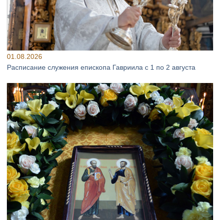
01.08.2026
Расписание служения епископа Гавриила с 1 по 2 августа