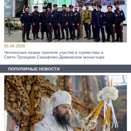
05.08.2026
Челнинские казаки приняли участие в торжествах в
Свято‑Троицком Серафимо‑Дивеевском монастыре
ПОПУЛЯРНЫЕ НОВОСТИ