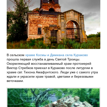
В сельском
храме Космы и Дамиана села Кураково
прошла первая служба в день Святой Троицы.
Окормляющий восстанавливаемый храм протоиерей
Виктор Стребков приехал в Кураково после литургии в
храме свт. Тихона Амафунтского. Люди уже с самого утра
ждали и украсили храм травой, цветами и березовыми
веточками.