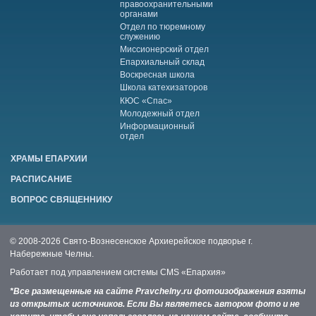
правоохранительными
органами
Отдел по тюремному
служению
Миссионерский отдел
Епархиальный склад
Воскресная школа
Школа катехизаторов
КЮС «Спас»
Молодежный отдел
Информационный
отдел
ХРАМЫ ЕПАРХИИ
РАСПИСАНИЕ
ВОПРОС СВЯЩЕННИКУ
© 2008-2026 Свято-Вознесенское Архиерейское подворье г.
Набережные Челны.
Работает под управлением системы
CMS «Епархия»
*Все размещенные на сайте Pravchelny.ru фотоизображения взяты
из открытых источников. Если Вы являетесь автором фото и не