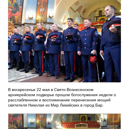
В воскресенье 22 мая в Свято-Вознесенском
архиерейском подворье прошли богослужения недели о
расслабленном и воспоминание перенесения мощей
святителя Николая из Мир Ликийских в город Бар.