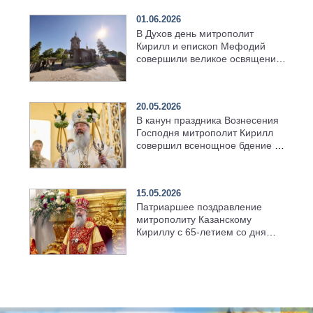
01.06.2026
В Духов день митрополит
Кирилл и епископ Мефодий
совершили великое освящение
возрождённого Троицкого
храма в селе Верхний Багряж
20.05.2026
В канун праздника Вознесения
Господня митрополит Кирилл
совершил всенощное бдение в
храме Казанской духовной
семинарии
15.05.2026
Патриаршее поздравление
митрополиту Казанскому
Кириллу с 65-летием со дня
рождения