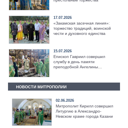
17.07.2026
«Закамская засечная линия»:
торжество традиций, воинской
чести и духовного единства
15.07.2026
Епископ Гавриил совершил
службу в день памяти
преподобной Ангелины
Сербской [+Видео]
НОВОСТИ МИТРОПОЛИИ
02.06.2026
Митрополит Кирилл совершил
Литургию в Александро-
Невском храме города Казани