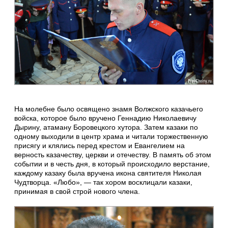
На молебне было освящено знамя Волжского казачьего
войска, которое было вручено Геннадию Николаевичу
Дырину, атаману Боровецкого хутора. Затем казаки по
одному выходили в центр храма и читали торжественную
присягу и клялись перед крестом и Евангелием на
верность казачеству, церкви и отечеству. В память об этом
событии и в честь дня, в который происходило верстание,
каждому казаку была вручена икона святителя Николая
Чудтворца. «Любо», — так хором восклицали казаки,
принимая в свой строй нового члена.