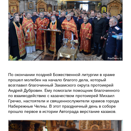
По окончании поздней Божественной литургии в храме
прошел молебен на начало благого дела, который
возглавил благочинный Закамского округа протоиерей
Андрей Дубровин. Ему помогали помощник благочинного
по взаимодействию с казачеством протоиерей Михаил
Гречко, настоятели и священнослужители храмов города
Набережные Челны. В этот праздничный день в соборе
прошло первое в истории Автограда верстание казаков.