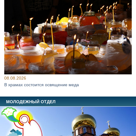
08.08.2026
В храмах состоится освящение меда
МОЛОДЕЖНЫЙ ОТДЕЛ