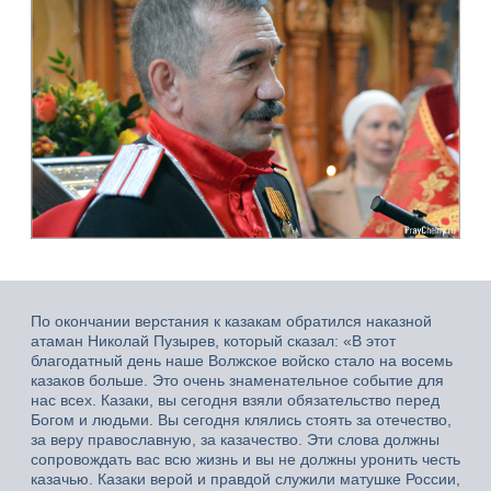
По окончании верстания к казакам обратился наказной
атаман Николай Пузырев, который сказал: «В этот
благодатный день наше Волжское войско стало на восемь
казаков больше. Это очень знаменательное событие для
нас всех. Казаки, вы сегодня взяли обязательство перед
Богом и людьми. Вы сегодня клялись стоять за отечество,
за веру православную, за казачество. Эти слова должны
сопровождать вас всю жизнь и вы не должны уронить честь
казачью. Казаки верой и правдой служили матушке России,