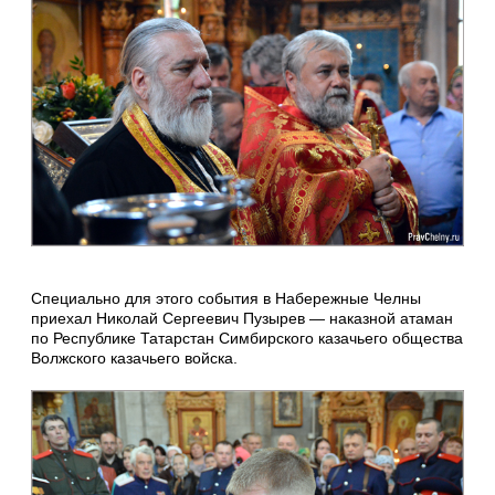
Специально для этого события в Набережные Челны
приехал Николай Сергеевич Пузырев — наказной атаман
по Республике Татарстан Симбирского казачьего общества
Волжского казачьего войска.