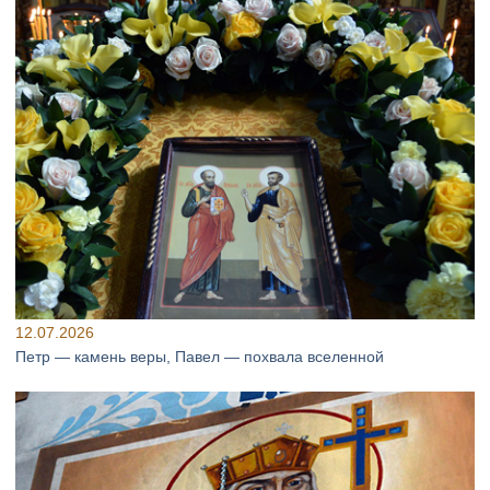
12.07.2026
Петр — камень веры, Павел — похвала вселенной