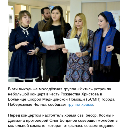
В эти выходные молодёжная группа «Ихтис» устроила
небольшой концерт в честь Рождества Христова в
Больнице Скорой Медицинской Помощи (БСМП) города
Набережные Челны, сообщает
группа храма
.
Перед концертом настоятель храма свв. бесср. Космы и
Дамиана протоиерей Олег Богданов совершил молебен в
молельной комнате, которая открылась совсем недавно —