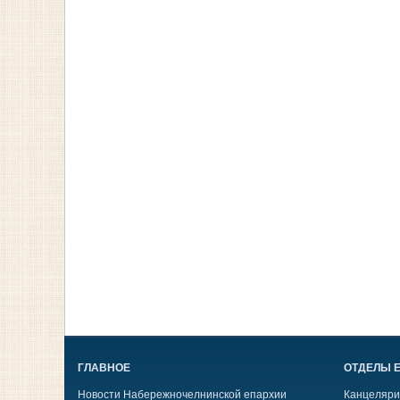
ГЛАВНОЕ
ОТДЕЛЫ 
Новости Набережночелнинской епархии
Канцеляри