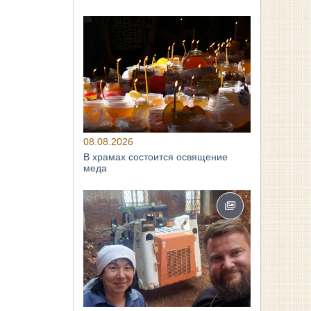
08.08.2026
В храмах состоится освящение
меда