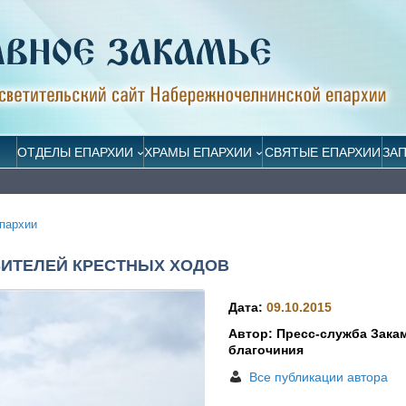
ОТДЕЛЫ ЕПАРХИИ
ХРАМЫ ЕПАРХИИ
СВЯТЫЕ ЕПАРХИИ
ЗА
пархии
БИТЕЛЕЙ КРЕСТНЫХ ХОДОВ
Дата:
09.10.2015
Автор: Пресс-служба Зака
благочиния
Все публикации автора