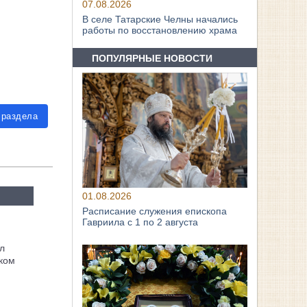
07.08.2026
В селе Татарские Челны начались
работы по восстановлению храма
ПОПУЛЯРНЫЕ НОВОСТИ
 раздела
01.08.2026
Расписание служения епископа
Гавриила с 1 по 2 августа
л
ком