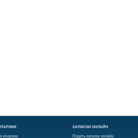
ЕПАРХИИ
ЗАПИСКИ ОНЛАЙН
я епархии
Подать записку онлайн