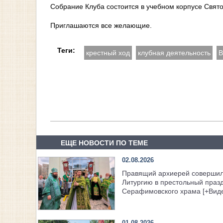
Собрание Клуба состоится в учебном корпусе Свят
Приглашаются все желающие.
Теги:
крестный ход
клубная деятельность
В
ЕЩЕ НОВОСТИ ПО ТЕМЕ
02.08.2026
Правящий архиерей соверши
Литургию в престольный праз
Серафимовского храма [+Вид
01.08.2026