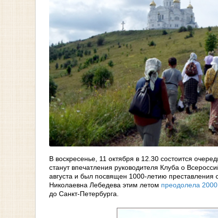
В воскресенье, 11 октября в 12.30 состоится очере
станут впечатления руководителя Клуба о Всеросс
августа и был посвящен 1000-летию преставления 
Николаевна Лебедева этим летом
преодолела 2000
до Санкт-Петербурга.