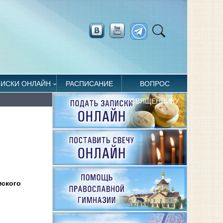
ПИСКИ ОНЛАЙН
РАСПИСАНИЕ
ВОПРОС
СВЯЩЕННИКУ
мского