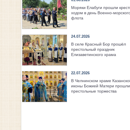
Моряки Елабуги прошли крес
ходом в день Военно‑морског
флота
24.07.2026
В селе Красный Бор прошёл
престольный праздник
Елизаветинского храма
22.07.2026
В Челнинском храме Казанско
иконы Божией Матери прошли
престольные торжества