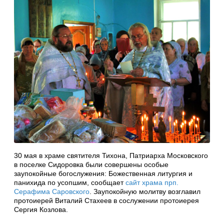
30 мая в храме святителя Тихона, Патриарха Московского
в поселке Сидоровка были совершены особые
заупокойные богослужения: Божественная литургия и
панихида по усопшим, сообщает
сайт храма прп.
Серафима Саровского
. Заупокойную молитву возглавил
протоиерей Виталий Стахеев в сослужении протоиерея
Сергия Козлова.