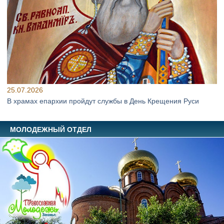
25.07.2026
В храмах епархии пройдут службы в День Крещения Руси
МОЛОДЕЖНЫЙ ОТДЕЛ