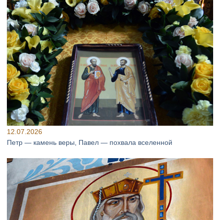
12.07.2026
Петр — камень веры, Павел — похвала вселенной