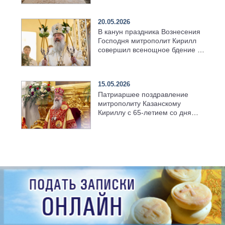
храма в селе Верхний Багряж
20.05.2026
В канун праздника Вознесения
Господня митрополит Кирилл
совершил всенощное бдение в
храме Казанской духовной
семинарии
15.05.2026
Патриаршее поздравление
митрополиту Казанскому
Кириллу с 65-летием со дня
рождения