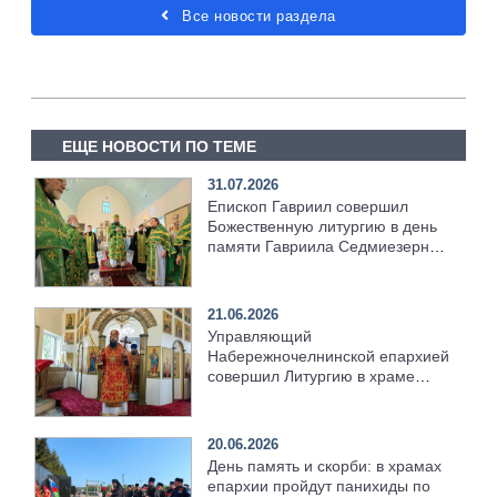
Все новости раздела
ЕЩЕ НОВОСТИ ПО ТЕМЕ
31.07.2026
Епископ Гавриил совершил
Божественную литургию в день
памяти Гавриила Седмиезерного
[+Видео]
21.06.2026
Управляющий
Набережночелнинской епархией
совершил Литургию в храме
святителя Тихона [+Видео]
20.06.2026
День память и скорби: в храмах
епархии пройдут панихиды по