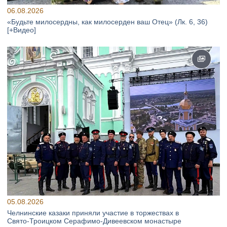
06.08.2026
«Будьте милосердны, как милосерден ваш Отец» (Лк. 6, 36)
[+Видео]
05.08.2026
Челнинские казаки приняли участие в торжествах в
Свято‑Троицком Серафимо‑Дивеевском монастыре