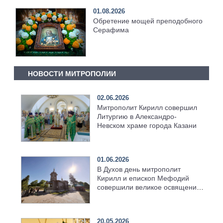
01.08.2026
Обретение мощей преподобного
Серафима
НОВОСТИ МИТРОПОЛИИ
02.06.2026
Митрополит Кирилл совершил
Литургию в Александро-
Невском храме города Казани
01.06.2026
В Духов день митрополит
Кирилл и епископ Мефодий
совершили великое освящение
возрождённого Троицкого
храма в селе Верхний Багряж
20.05.2026