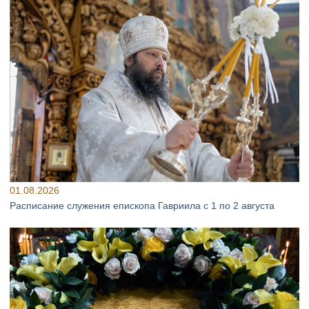
01.08.2026
Расписание служения епископа Гавриила с 1 по 2 августа