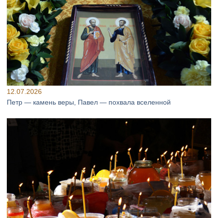
12.07.2026
Петр — камень веры, Павел — похвала вселенной