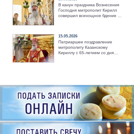
В канун праздника Вознесения
Господня митрополит Кирилл
совершил всенощное бдение в
храме Казанской духовной
семинарии
15.05.2026
Патриаршее поздравление
митрополиту Казанскому
Кириллу с 65-летием со дня
рождения