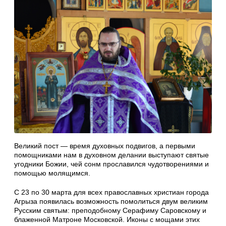
Великий пост — время духовных подвигов, а первыми
помощниками нам в духовном делании выступают святые
угодники Божии, чей сонм прославился чудотворениями и
помощью молящимся.
С 23 по 30 марта для всех православных христиан города
Агрыза появилась возможность помолиться двум великим
Русским святым: преподобному Серафиму Саровскому и
блаженной Матроне Московской. Иконы с мощами этих