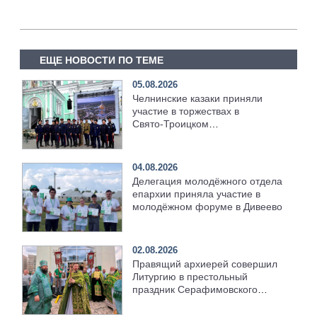
ЕЩЕ НОВОСТИ ПО ТЕМЕ
05.08.2026
Челнинские казаки приняли
участие в торжествах в
Свято‑Троицком
Серафимо‑Дивеевском
монастыре
04.08.2026
Делегация молодёжного отдела
епархии приняла участие в
молодёжном форуме в Дивеево
02.08.2026
Правящий архиерей совершил
Литургию в престольный
праздник Серафимовского
храма [+Видео]