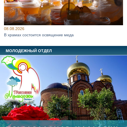
08.08.2026
В храмах состоится освящение меда
МОЛОДЕЖНЫЙ ОТДЕЛ