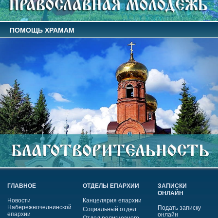
ПОМОЩЬ ХРАМАМ
ГЛАВНОЕ
ОТДЕЛЫ ЕПАРХИИ
ЗАПИСКИ
ОНЛАЙН
Новости
Канцелярия епархии
Набережночелнинской
Подать записку
Социальный отдел
епархии
онлайн