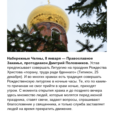
Набережные Челны, 8 января — Православное
Закамье, протодиакон Дмитрий Половников.
Устав
предписывает совершать Литургию на праздник Рождества
Христова «порану, труда ради бденнаго» (Типикон, 25
декабря). И во многих храмах есть традиция совершать
Рождественскую литургию в ночные часы. Те, кто по каким-
то причинам не смог прийти в храм ночью, приходят
утром. С момента открытия храма и до позднего вечера
здесь множество людей, которые молятся перед иконой
праздника, ставят свечи, задают вопросы, спрашивают
благословение у священника, и только служба заставляет
людей на время прекратить движение.