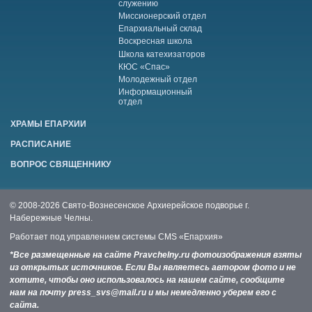
служению
Миссионерский отдел
Епархиальный склад
Воскресная школа
Школа катехизаторов
КЮС «Спас»
Молодежный отдел
Информационный
отдел
ХРАМЫ ЕПАРХИИ
РАСПИСАНИЕ
ВОПРОС СВЯЩЕННИКУ
© 2008-2026 Свято-Вознесенское Архиерейское подворье г.
Набережные Челны.
Работает под управлением системы
CMS «Епархия»
*Все размещенные на сайте Pravchelny.ru фотоизображения взяты
из открытых источников. Если Вы являетесь автором фото и не
хотите, чтобы оно использовалось на нашем сайте, сообщите
нам на почту press_svs@mail.ru и мы немедленно уберем его с
сайта.