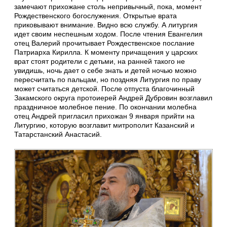
замечают прихожане столь непривычный, пока, момент
Рождественского богослужения. Открытые врата
приковывают внимание. Видно всю службу. А литургия
идет своим неспешным ходом. После чтения Евангелия
отец Валерий прочитывает Рождественское послание
Патриарха Кирилла. К моменту причащения у царских
врат стоят родители с детьми, на ранней такого не
увидишь, ночь дает о себе знать и детей ночью можно
пересчитать по пальцам, но поздняя Литургия по праву
может считаться детской. После отпуста благочинный
Закамского округа протоиерей Андрей Дубровин возглавил
праздничное молебное пение. По окончании молебна
отец Андрей пригласил прихожан 9 января прийти на
Литургию, которую возглавит митрополит Казанский и
Татарстанский Анастасий.