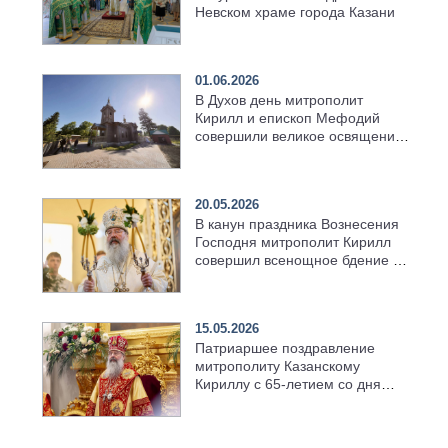
Невском храме города Казани
01.06.2026
В Духов день митрополит
Кирилл и епископ Мефодий
совершили великое освящение
возрождённого Троицкого
храма в селе Верхний Багряж
20.05.2026
В канун праздника Вознесения
Господня митрополит Кирилл
совершил всенощное бдение в
храме Казанской духовной
семинарии
15.05.2026
Патриаршее поздравление
митрополиту Казанскому
Кириллу с 65-летием со дня
рождения