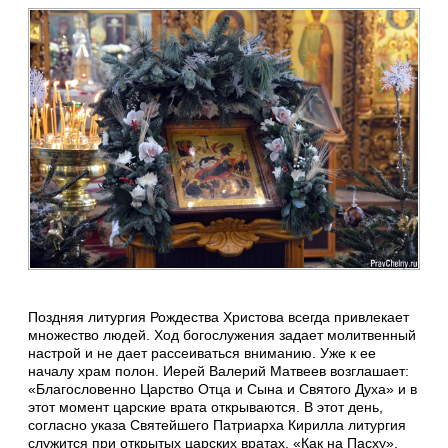
Поздняя литургия Рождества Христова всегда привлекает
множество людей. Ход богослужения задает молитвенный
настрой и не дает рассеиваться вниманию. Уже к ее
началу храм полон. Иерей Валерий Матвеев возглашает:
«Благословенно Царство Отца и Сына и Святого Духа» и в
этот момент царские врата открываются. В этот день,
согласно указа Святейшего Патриарха Кирилла литургия
служится при открытых царских вратах. «Как на Пасху»,