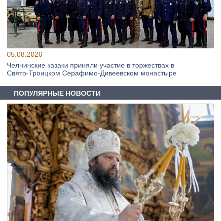
05.08.2026
Челнинские казаки приняли участие в торжествах в
Свято‑Троицком Серафимо‑Дивеевском монастыре
ПОПУЛЯРНЫЕ НОВОСТИ