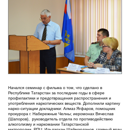
Начался семинар с фильма о том, что сделано в
Республике Татарстан за последние годы в сфере
профилактики и предотвращения распространения и
употребления наркотических веществ. Дополнили картину
нарко-ситуации докладчики: Алмаз Ягфаров, помощник
прокурора г. Набережные Челны; иеромонах Вячеслав
(Шапоров), руководитель отдела по противодействию
алкоголизму и наркомании Татарстанской
митрополии РПЦ; Ильдархан Шаймарданов, главный врач