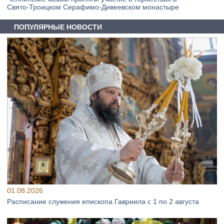
Свято‑Троицком Серафимо‑Дивеевском монастыре
ПОПУЛЯРНЫЕ НОВОСТИ
01.08.2026
Расписание служения епископа Гавриила с 1 по 2 августа