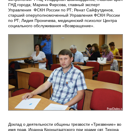
ГНД города; Марина Фирсова, главный эксперт
Управления ФСКН России по РТ; Ренат Сайфутдинов,
старший оперуполномоченный Управления ФСКН России
по РТ; Лидия Проничева, медицинский психолог Центра
социального обслуживания «Возвращение».
Доклад о деятельности общины трезвости «Трезвение» во
имя прав. Иоанна Кронштадтского при храме свт. Тихона