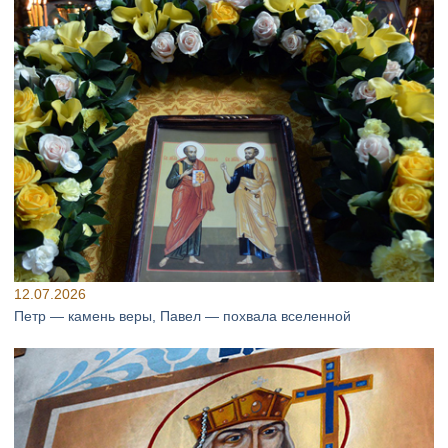
12.07.2026
Петр — камень веры, Павел — похвала вселенной