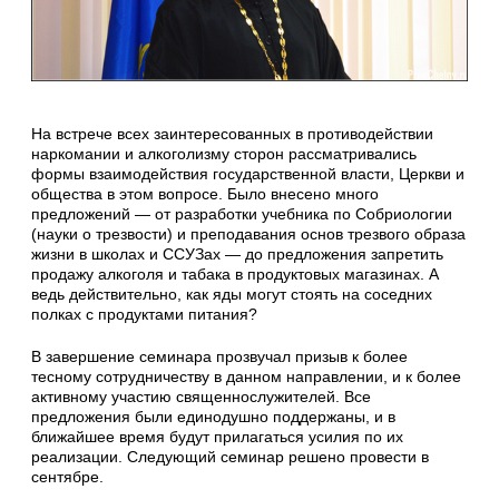
На встрече всех заинтересованных в противодействии
наркомании и алкоголизму сторон рассматривались
формы взаимодействия государственной власти, Церкви и
общества в этом вопросе. Было внесено много
предложений — от разработки учебника по Собриологии
(науки о трезвости) и преподавания основ трезвого образа
жизни в школах и ССУЗах — до предложения запретить
продажу алкоголя и табака в продуктовых магазинах. А
ведь действительно, как яды могут стоять на соседних
полках с продуктами питания?
В завершение семинара прозвучал призыв к более
тесному сотрудничеству в данном направлении, и к более
активному участию священнослужителей. Все
предложения были единодушно поддержаны, и в
ближайшее время будут прилагаться усилия по их
реализации. Следующий семинар решено провести в
сентябре.