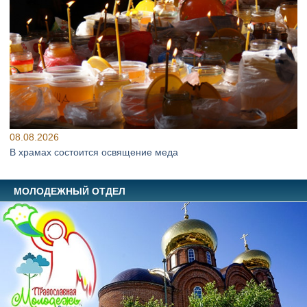
08.08.2026
В храмах состоится освящение меда
МОЛОДЕЖНЫЙ ОТДЕЛ