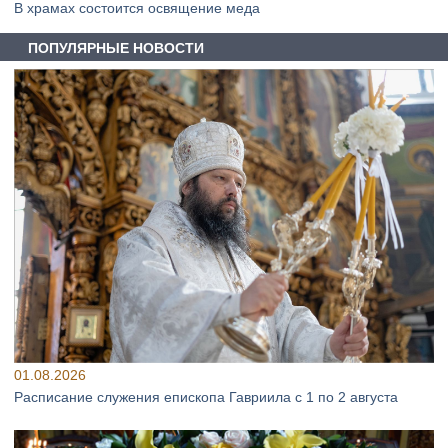
В храмах состоится освящение меда
ПОПУЛЯРНЫЕ НОВОСТИ
01.08.2026
Расписание служения епископа Гавриила с 1 по 2 августа