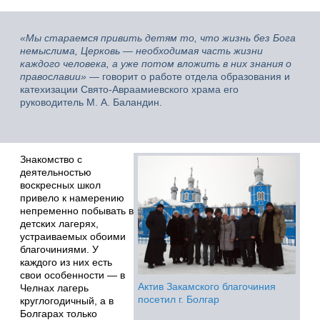
«Мы стараемся привить детям то, что жизнь без Бога
немыслима, Церковь — необходимая часть жизни
каждого человека, а уже потом вложить в них знания о
православии»
— говорит о работе отдела образования и
катехизации Свято-Авраамиевского храма его
руководитель М. А. Баландин.
Знакомство с
деятельностью
воскресных школ
привело к намерению
непременно побывать в
детских лагерях,
устраиваемых обоими
благочиниями. У
каждого из них есть
свои особенности — в
Актив Закамского благочиния
Челнах лагерь
посетил г. Болгар
круглогодичный, а в
Болгарах только