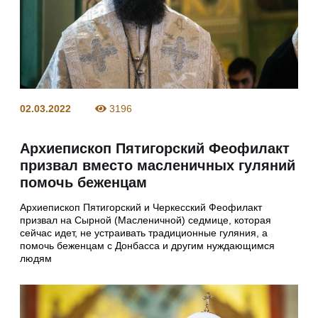
02.03.2022
3196
Архиепископ Пятигорский Феофилакт
призвал вместо масленичных гуляний
помочь беженцам
Архиепископ Пятигорский и Черкесский Феофилакт
призвал на Сырной (Масленичной) седмице, которая
сейчас идет, не устраивать традиционные гуляния, а
помочь беженцам с Донбасса и другим нуждающимся
людям