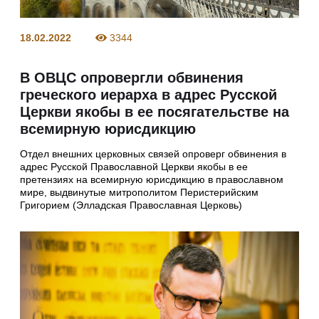
18.02.2022
3344
В ОВЦС опровергли обвинения
греческого иерарха в адрес Русской
Церкви якобы в ее посягательстве на
всемирную юрисдикцию
Отдел внешних церковных связей опроверг обвинения в
адрес Русской Православной Церкви якобы в ее
претензиях на всемирную юрисдикцию в православном
мире, выдвинутые митрополитом Перистерийским
Григорием (Элладская Православная Церковь)