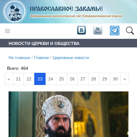
НОВОСТИ ЦЕРКВИ И ОБЩЕСТВА
На главную
/
Главное
/
Церковные новости
Всего:
464
«
21
22
23
24
25
26
27
28
29
30
»