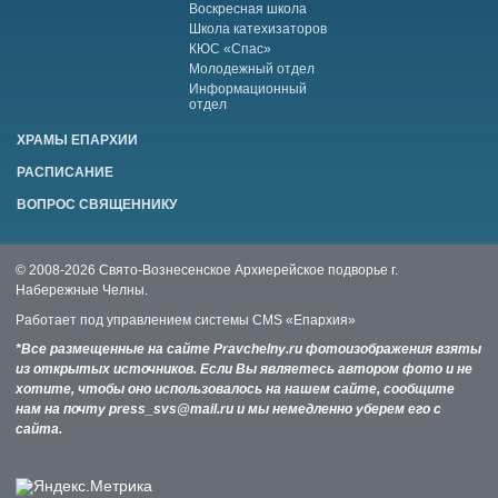
Воскресная школа
Школа катехизаторов
КЮС «Спас»
Молодежный отдел
Информационный
отдел
ХРАМЫ ЕПАРХИИ
РАСПИСАНИЕ
ВОПРОС СВЯЩЕННИКУ
© 2008-2026 Свято-Вознесенское Архиерейское подворье г.
Набережные Челны.
Работает под управлением системы
CMS «Епархия»
*Все размещенные на сайте Pravchelny.ru фотоизображения взяты
из открытых источников. Если Вы являетесь автором фото и не
хотите, чтобы оно использовалось на нашем сайте, сообщите
нам на почту press_svs@mail.ru и мы немедленно уберем его с
сайта.