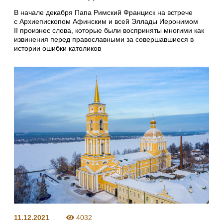
В начале декабря Папа Римский Франциск на встрече
с Архиепископом Афинским и всей Эллады Иеронимом
II произнес слова, которые были восприняты многими как
извинения перед православными за совершавшиеся в
истории ошибки католиков
11.12.2021
4032