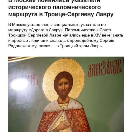
В Москве появились указатели
исторического паломнического
маршрута в Троице-Сергиеву Лавру
В Москве установлены специальные указатели по
маршруту «Дорога в Лавру». Паломничества к Свято-
Троицкой Сергиевой Лавре начались еще в XIV веке: знать
и простые люди шли сначала к преподобному Сергию
Радонежскому, позже — в Троицкий храм Лавры