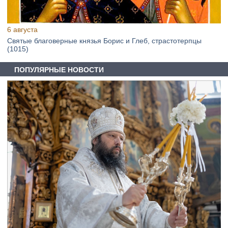
6 августа
Святые благоверные князья Борис и Глеб, страстотерпцы
(1015)
ПОПУЛЯРНЫЕ НОВОСТИ