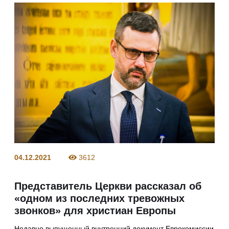
04.12.2021
3612
Представитель Церкви рассказал об
«одном из последних тревожных
звонков» для христиан Европы
Недавно выпущенный внутренний документ Еврокомиссии