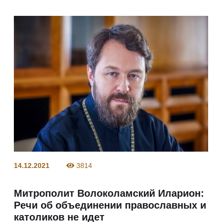
14.12.2021
3814
Митрополит Волоколамский Иларион:
Речи об объединении православных и
католиков не идет