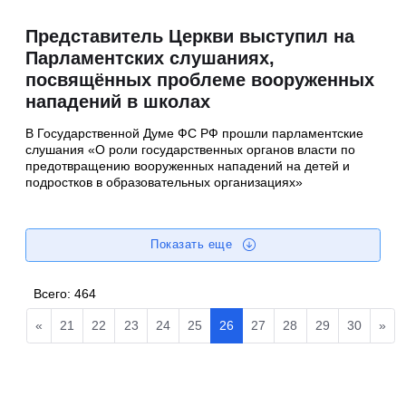
Представитель Церкви выступил на
Парламентских слушаниях,
посвящённых проблеме вооруженных
нападений в школах
В Государственной Думе ФС РФ прошли парламентские
слушания «О роли государственных органов власти по
предотвращению вооруженных нападений на детей и
подростков в образовательных организациях»
Показать еще
Всего:
464
«
21
22
23
24
25
26
27
28
29
30
»