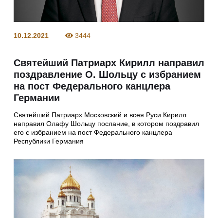
10.12.2021
3444
Святейший Патриарх Кирилл направил
поздравление О. Шольцу с избранием
на пост Федерального канцлера
Германии
Святейший Патриарх Московский и всея Руси Кирилл
направил Олафу Шольцу послание, в котором поздравил
его с избранием на пост Федерального канцлера
Республики Германия