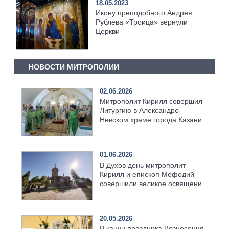
18.05.2023
Икону преподобного Андрея
Рублева «Троица» вернули
Церкви
НОВОСТИ МИТРОПОЛИИ
02.06.2026
Митрополит Кирилл совершил
Литургию в Александро-
Невском храме города Казани
01.06.2026
В Духов день митрополит
Кирилл и епископ Мефодий
совершили великое освящение
возрождённого Троицкого
храма в селе Верхний Багряж
20.05.2026
В канун праздника Вознесения