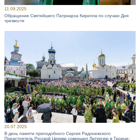
11.09.2025
Обращение Святейшего Патриарха Кирилла по случаю Дня
трезвости
20.07.2025
В день памяти преподобного Сергия Радонежского
Предстоятель Русской Церкви совершил Литургию в Троице-