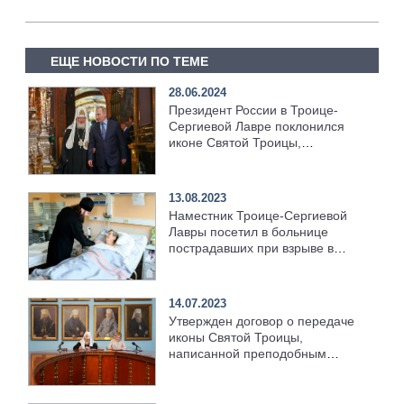
ЕЩЕ НОВОСТИ ПО ТЕМЕ
28.06.2024
Президент России в Троице-
Сергиевой Лавре поклонился
иконе Святой Троицы,
написанной преподобным
Андреем Рублевым
13.08.2023
Наместник Троице-Сергиевой
Лавры посетил в больнице
пострадавших при взрыве в
Сергиевом Посаде
14.07.2023
Утвержден договор о передаче
иконы Святой Троицы,
написанной преподобным
Андреем Рублевым, Троице-
Сергиевой Лавре