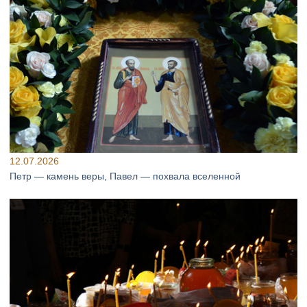
12.07.2026
Петр — камень веры, Павел — похвала вселенной