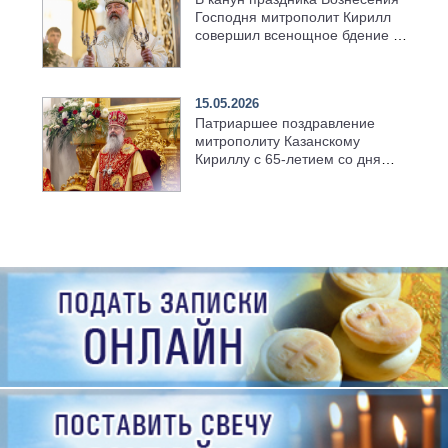
Господня митрополит Кирилл
совершил всенощное бдение в
храме Казанской духовной
семинарии
15.05.2026
Патриаршее поздравление
митрополиту Казанскому
Кириллу с 65-летием со дня
рождения