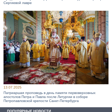
Сергиевой лавре
13.07.2025
Патриаршая проповедь в день памяти первоверховных
апостолов Петра и Павла после Литургии в соборе
Петропавловской крепости Санкт-Петербурга
ПОПУЛЯРНЫЕ НОВОСТИ