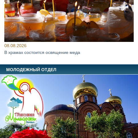
08.08.2026
В храмах состоится освящение меда
МОЛОДЕЖНЫЙ ОТДЕЛ