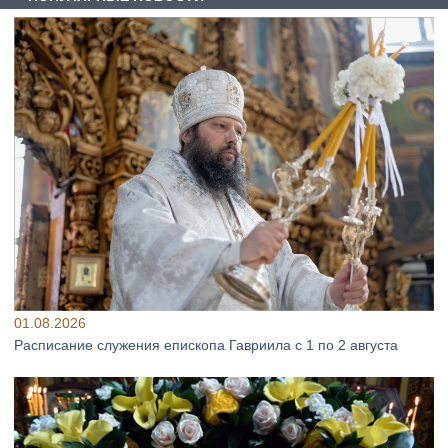
01.08.2026
Расписание служения епископа Гавриила с 1 по 2 августа