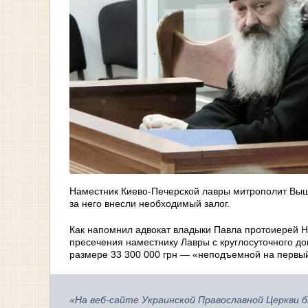
Наместник Киево-Печерской лавры митрополит Вышг
за него внесли необходимый залог.
Как напомнил адвокат владыки Павла протоиерей 
пресечения наместнику Лавры с круглосуточного до
размере 33 300 000 грн — «неподъемной на первый
«На веб-сайте Украинской Православной Церкви 