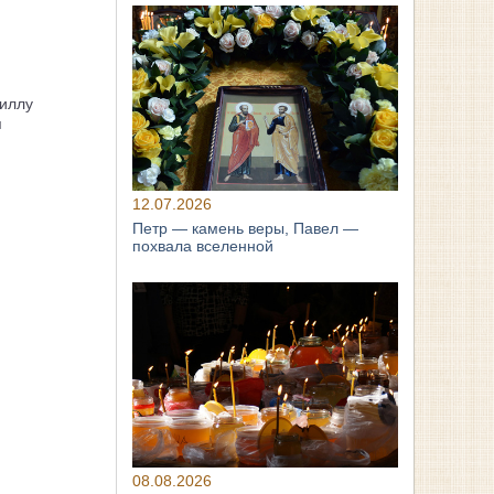
иллу
я
12.07.2026
Петр — камень веры, Павел —
похвала вселенной
08.08.2026