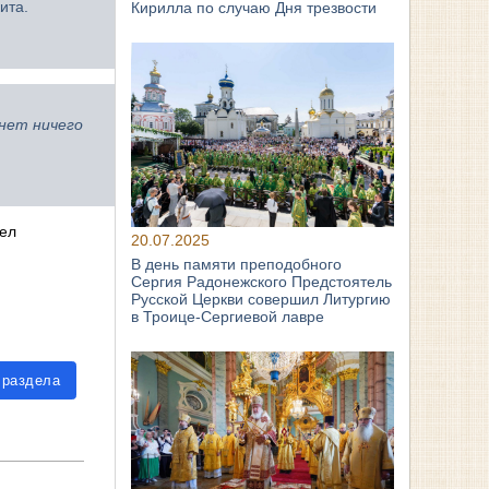
ита.
Кирилла по случаю Дня трезвости
нет ничего
вел
20.07.2025
В день памяти преподобного
Сергия Радонежского Предстоятель
Русской Церкви совершил Литургию
в Троице-Сергиевой лавре
 раздела