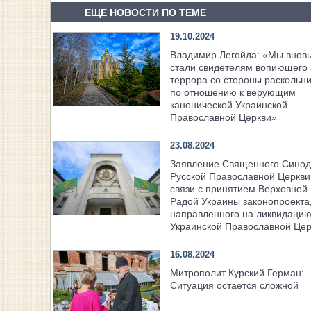
ЕЩЕ НОВОСТИ ПО ТЕМЕ
19.10.2024
Владимир Легойда: «Мы внов
стали свидетелям вопиющего 
террора со стороны раскольн
по отношению к верующим
канонической Украинской
Православной Церкви»
23.08.2024
Заявление Священного Сино
Русской Православной Церкви
связи с принятием Верховной
Радой Украины законопроекта
направленного на ликвидаци
Украинской Православной Цер
16.08.2024
Митрополит Курский Герман:
Ситуация остается сложной