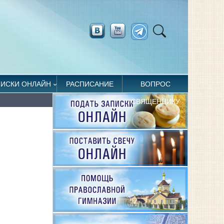
ПИСКИ ОНЛАЙН
РАСПИСАНИЕ
ВОПРОС
СВЯЩЕННИКУ