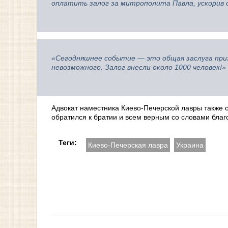
оплатить залог за митрополита Павла, ускорив 
«Сегодняшнее событие — это общая заслуга прих
невозможного. Залог внесли около 1000 человек!»
Адвокат наместника Киево-Печерской лавры также 
обратился к братии и всем верным со словами благ
Теги:
Киево-Печерская лавра
Украина