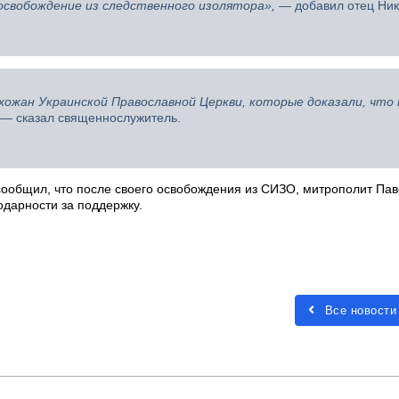
освобождение из следственного изолятора», —
добавил отец Ник
ожан Украинской Православной Церкви, которые доказали, что 
 —
сказал священнослужитель.
сообщил, что после своего освобождения из СИЗО, митрополит Па
одарности за поддержку.
Все новости