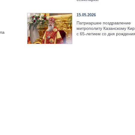
15.05.2026
Патриаршее поздравление
митрополиту Казанскому Кир
ела
с 65-летием со дня рождени