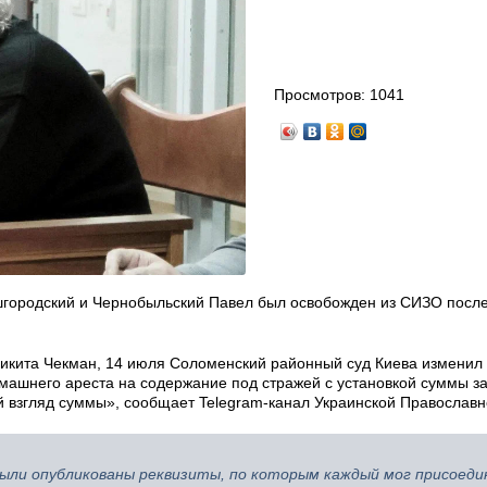
Просмотров:
1041
ородский и Чернобыльский Павел был освобожден из СИЗО после 
Никита Чекман, 14 июля Соломенский районный суд Киева изменил
машнего ареста на содержание под стражей с установкой суммы за
 взгляд суммы», сообщает Telegram-канал Украинской Православн
были опубликованы реквизиты, по которым каждый мог присоеди