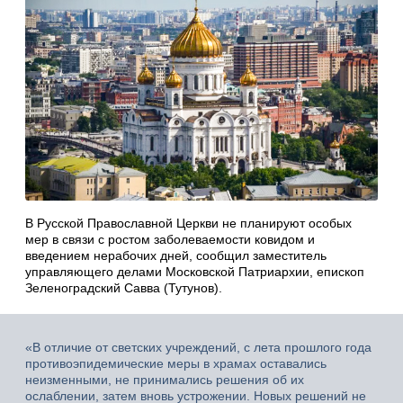
В Русской Православной Церкви не планируют особых
мер в связи с ростом заболеваемости ковидом и
введением нерабочих дней, сообщил заместитель
управляющего делами Московской Патриархии, епископ
Зеленоградский Савва (Тутунов).
«В отличие от светских учреждений, с лета прошлого года
противоэпидемические меры в храмах оставались
неизменными, не принимались решения об их
ослаблении, затем вновь устрожении. Новых решений не