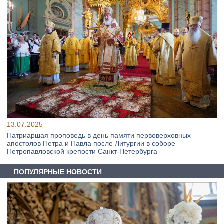
13.07.2025
Патриаршая проповедь в день памяти первоверховных
апостолов Петра и Павла после Литургии в соборе
Петропавловской крепости Санкт-Петербурга
ПОПУЛЯРНЫЕ НОВОСТИ