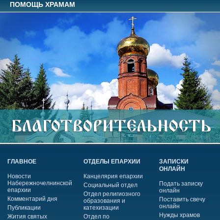
ПОМОЩЬ ХРАМАМ
ГЛАВНОЕ
ОТДЕЛЫ ЕПАРХИИ
ЗАПИСКИ
ОНЛАЙН
Новости
Канцелярия епархии
Набережночелнинской
Подать записку
Социальный отдел
епархии
онлайн
Отдел религиозного
Комментарий дня
Поставить свечу
образования и
онлайн
Публикации
катехизации
Нужды храмов
Жития святых
Отдел по