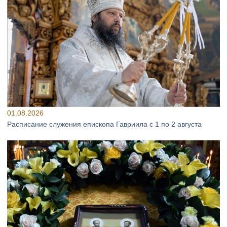
01.08.2026
Расписание служения епископа Гавриила с 1 по 2 августа