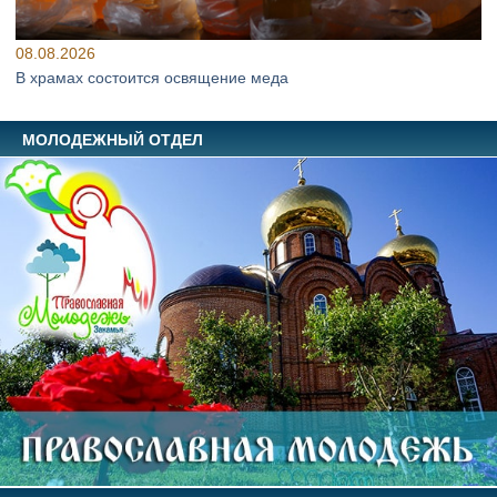
08.08.2026
В храмах состоится освящение меда
МОЛОДЕЖНЫЙ ОТДЕЛ