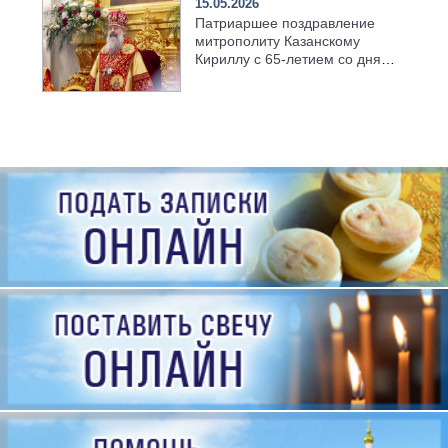
15.05.2026
Патриаршее поздравление
митрополиту Казанскому
Кириллу с 65-летием со дня
рождения