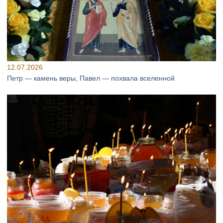
12.07.2026
Петр — камень веры, Павел — похвала вселенной