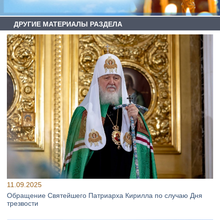
ДРУГИЕ МАТЕРИАЛЫ РАЗДЕЛА
11.09.2025
Обращение Святейшего Патриарха Кирилла по случаю Дня
трезвости