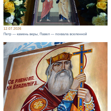
12.07.2026
Петр — камень веры, Павел — похвала вселенной