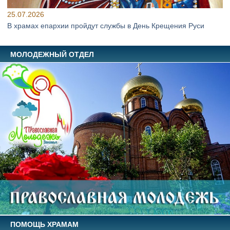
25.07.2026
В храмах епархии пройдут службы в День Крещения Руси
МОЛОДЕЖНЫЙ ОТДЕЛ
ПОМОЩЬ ХРАМАМ