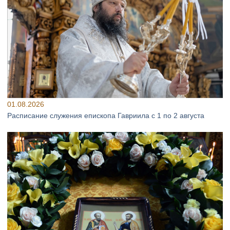
01.08.2026
Расписание служения епископа Гавриила с 1 по 2 августа