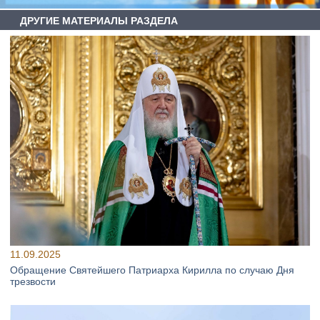
ДРУГИЕ МАТЕРИАЛЫ РАЗДЕЛА
11.09.2025
Обращение Святейшего Патриарха Кирилла по случаю Дня
трезвости