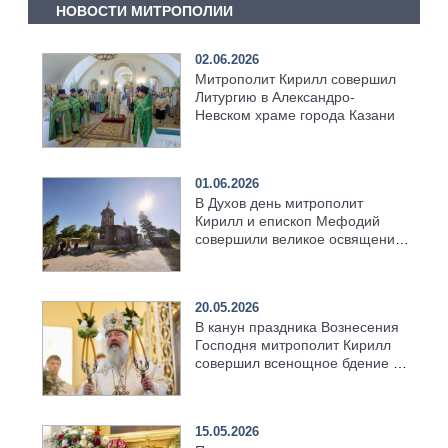
НОВОСТИ МИТРОПОЛИИ
02.06.2026
Митрополит Кирилл совершил
Литургию в Александро-
Невском храме города Казани
01.06.2026
В Духов день митрополит
Кирилл и епископ Мефодий
совершили великое освящение
возрождённого Троицкого
храма в селе Верхний Багряж
20.05.2026
В канун праздника Вознесения
Господня митрополит Кирилл
совершил всенощное бдение в
храме Казанской духовной
семинарии
15.05.2026