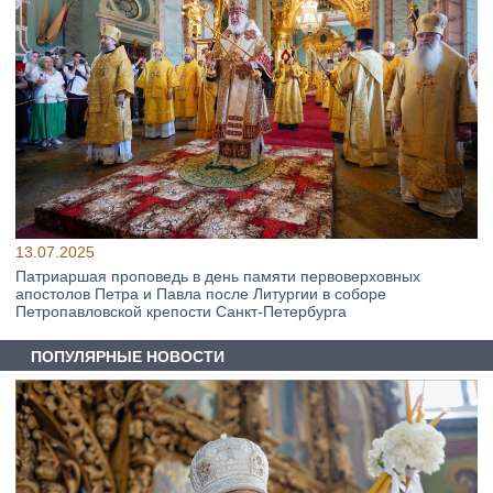
13.07.2025
Патриаршая проповедь в день памяти первоверховных
апостолов Петра и Павла после Литургии в соборе
Петропавловской крепости Санкт-Петербурга
ПОПУЛЯРНЫЕ НОВОСТИ