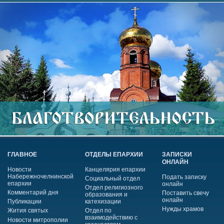
ГЛАВНОЕ
ОТДЕЛЫ ЕПАРХИИ
ЗАПИСКИ
ОНЛАЙН
Новости
Канцелярия епархии
Набережночелнинской
Подать записку
Социальный отдел
епархии
онлайн
Отдел религиозного
Комментарий дня
Поставить свечу
образования и
онлайн
Публикации
катехизации
Нужды храмов
Жития святых
Отдел по
взаимодействию с
Новости митрополии