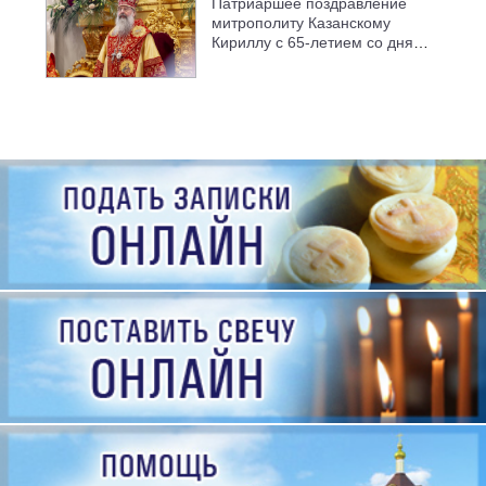
Патриаршее поздравление
митрополиту Казанскому
Кириллу с 65-летием со дня
рождения