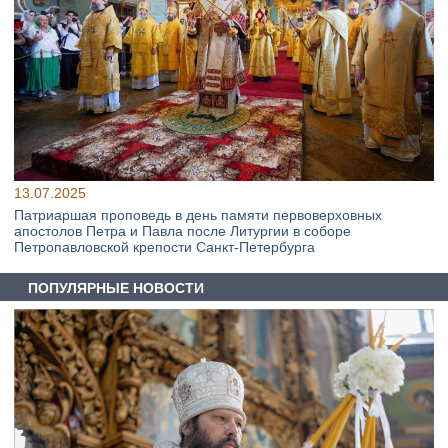
13.07.2025
Патриаршая проповедь в день памяти первоверховных
апостолов Петра и Павла после Литургии в соборе
Петропавловской крепости Санкт-Петербурга
ПОПУЛЯРНЫЕ НОВОСТИ