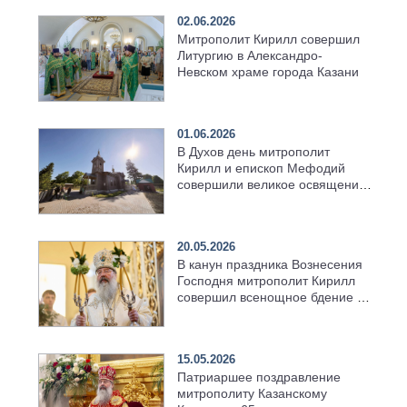
02.06.2026
Митрополит Кирилл совершил
Литургию в Александро-
Невском храме города Казани
01.06.2026
В Духов день митрополит
Кирилл и епископ Мефодий
совершили великое освящение
возрождённого Троицкого
храма в селе Верхний Багряж
20.05.2026
В канун праздника Вознесения
Господня митрополит Кирилл
совершил всенощное бдение в
храме Казанской духовной
семинарии
15.05.2026
Патриаршее поздравление
митрополиту Казанскому