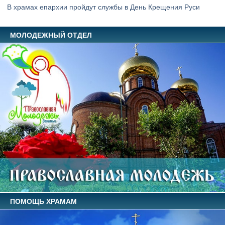
В храмах епархии пройдут службы в День Крещения Руси
МОЛОДЕЖНЫЙ ОТДЕЛ
ПОМОЩЬ ХРАМАМ