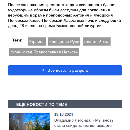
После завершения крестного хода и всенощного бдения
чудотворные образы были доступны для поклонения
верующим в храме преподобных Антония и Феодосия
Печерских Киево-Печерской Лавры всю ночь и следующий
день, 28 июля, во время Божественной литургии.
Теги:
Украина
Крещение Руси
крестный ход
Украинская Православная Церковь
Все новости раздела
ЕЩЕ НОВОСТИ ПО ТЕМЕ
19.10.2024
Владимир Легойда: «Мы вновь
стали свидетелям вопиющего