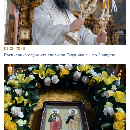
01.08.2026
Расписание служения епископа Гавриила с 1 по 2 августа