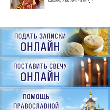
Кириллу с 65-летием со дня
рождения