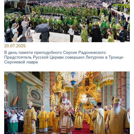
20.07.2025
В день памяти преподобного Сергия Радонежского
Предстоятель Русской Церкви совершил Литургию в Троице-
Сергиевой лавре