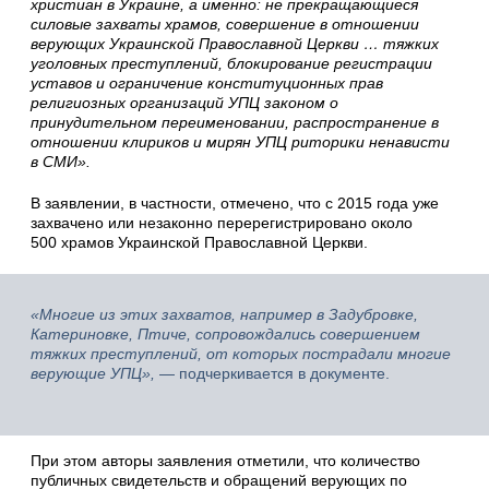
христиан в Украине, а именно: не прекращающиеся
силовые захваты храмов, совершение в отношении
верующих Украинской Православной Церкви … тяжких
уголовных преступлений, блокирование регистрации
уставов и ограничение конституционных прав
религиозных организаций УПЦ законом о
принудительном переименовании, распространение в
отношении клириков и мирян УПЦ риторики ненависти
в СМИ».
В заявлении, в частности, отмечено, что с 2015 года уже
захвачено или незаконно перерегистрировано около
500 храмов Украинской Православной Церкви.
«Многие из этих захватов, например в Задубровке,
Катериновке, Птиче, сопровождались совершением
тяжких преступлений, от которых пострадали многие
верующие УПЦ»,
— подчеркивается в документе.
При этом авторы заявления отметили, что количество
публичных свидетельств и обращений верующих по