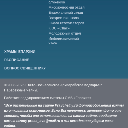
служению
Миссионерский отдел
Епархиальный склад
Воскресная школа
Школа катехизаторов
КЮС «Спас»
Молодежный отдел
Информационный
отдел
ХРАМЫ ЕПАРХИИ
РАСПИСАНИЕ
ВОПРОС СВЯЩЕННИКУ
© 2008-2026 Свято-Вознесенское Архиерейское подворье г.
Набережные Челны.
Работает под управлением системы
CMS «Епархия»
*Все размещенные на сайте Pravchelny.ru фотоизображения взяты
из открытых источников. Если Вы являетесь автором фото и не
хотите, чтобы оно использовалось на нашем сайте, сообщите
нам на почту press_svs@mail.ru и мы немедленно уберем его с
сайта.