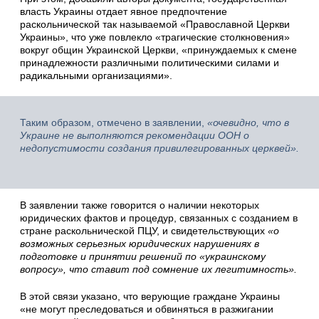
власть Украины отдает явное предпочтение
раскольнической так называемой «Православной Церкви
Украины», что уже повлекло «трагические столкновения»
вокруг общин Украинской Церкви, «принуждаемых к смене
принадлежности различными политическими силами и
радикальными организациями».
Таким образом, отмечено в заявлении,
«очевидно, что в
Украине не выполняются рекомендации ООН о
недопустимости создания привилегированных церквей».
В заявлении также говорится о наличии некоторых
юридических фактов и процедур, связанных с созданием в
стране раскольнической ПЦУ, и свидетельствующих
«о
возможных серьезных юридических нарушениях в
подготовке и принятии решений по «украинскому
вопросу», что ставит под сомнение их легитимность».
В этой связи указано, что верующие граждане Украины
«не могут преследоваться и обвиняться в разжигании