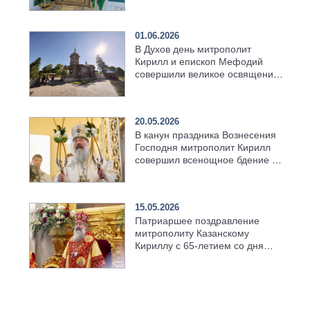
01.06.2026
В Духов день митрополит
Кирилл и епископ Мефодий
совершили великое освящение
возрождённого Троицкого
храма в селе Верхний Багряж
20.05.2026
В канун праздника Вознесения
Господня митрополит Кирилл
совершил всенощное бдение в
храме Казанской духовной
семинарии
15.05.2026
Патриаршее поздравление
митрополиту Казанскому
Кириллу с 65-летием со дня
рождения