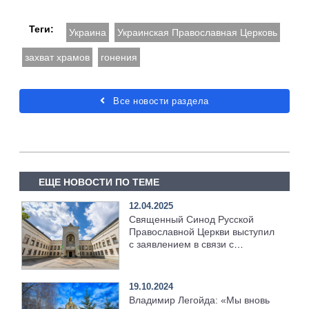
Теги:
Украина
Украинская Православная Церковь
захват храмов
гонения
Все новости раздела
ЕЩЕ НОВОСТИ ПО ТЕМЕ
12.04.2025
Священный Синод Русской
Православной Церкви выступил
с заявлением в связи с
принятием закона,
направленного на запрет
Эстонской Православной Церкви
19.10.2024
Владимир Легойда: «Мы вновь