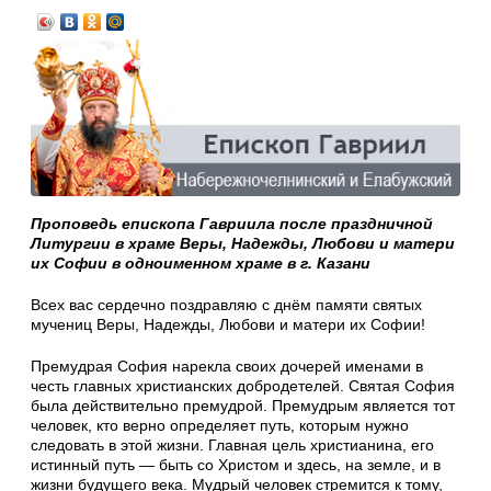
Проповедь епископа Гавриила после праздничной
Литургии в храме Веры, Надежды, Любови и матери
их Софии в одноименном храме в г. Казани
Всех вас сердечно поздравляю с днём памяти святых
мучениц Веры, Надежды, Любови и матери их Софии!
Премудрая София нарекла своих дочерей именами в
честь главных христианских добродетелей. Святая София
была действительно премудрой. Премудрым является тот
человек, кто верно определяет путь, которым нужно
следовать в этой жизни. Главная цель христианина, его
истинный путь — быть со Христом и здесь, на земле, и в
жизни будущего века. Мудрый человек стремится к тому,