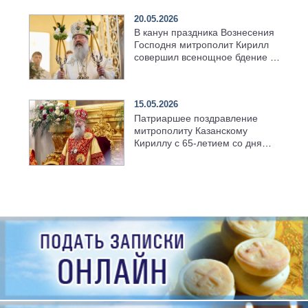
20.05.2026
В канун праздника Вознесения
Господня митрополит Кирилл
совершил всенощное бдение в
храме Казанской духовной
семинарии
15.05.2026
Патриаршее поздравление
митрополиту Казанскому
Кириллу с 65-летием со дня
рождения