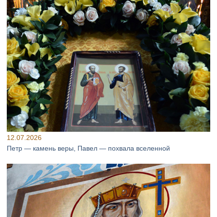
12.07.2026
Петр — камень веры, Павел — похвала вселенной