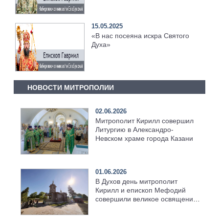
Господа»
15.05.2025
«В нас посеяна искра Святого
Духа»
НОВОСТИ МИТРОПОЛИИ
02.06.2026
Митрополит Кирилл совершил
Литургию в Александро-
Невском храме города Казани
01.06.2026
В Духов день митрополит
Кирилл и епископ Мефодий
совершили великое освящение
возрождённого Троицкого
храма в селе Верхний Багряж