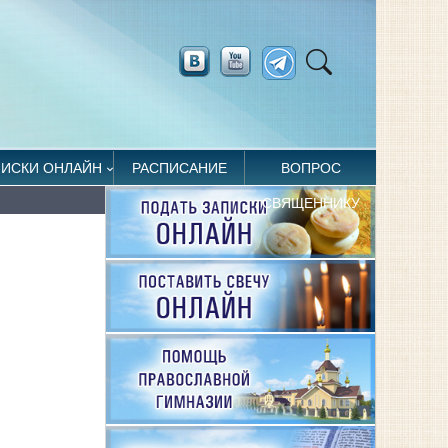
ПИСКИ ОНЛАЙН
РАСПИСАНИЕ
ВОПРОС
СВЯЩЕННИКУ