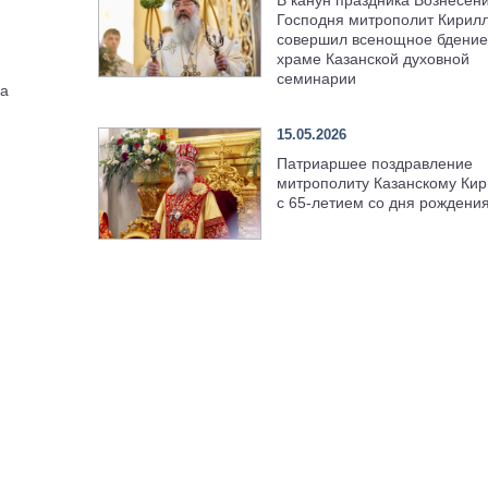
В канун праздника Вознесен
Господня митрополит Кирил
совершил всенощное бдение
храме Казанской духовной
семинарии
па
15.05.2026
Патриаршее поздравление
митрополиту Казанскому Кир
с 65-летием со дня рождени