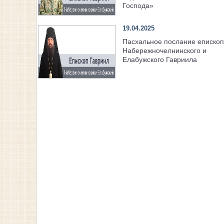
Господа»
19.04.2025
Пасхальное послание еписко
Набережночелнинского и
Елабужского Гавриила