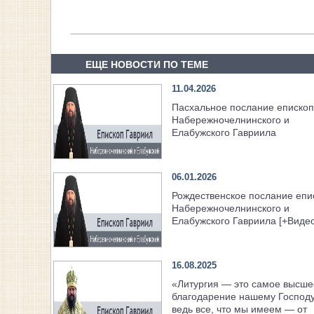
ЕЩЕ НОВОСТИ ПО ТЕМЕ
11.04.2026
Пасхальное послание еписко
Набережночелнинского и
Елабужского Гавриила
06.01.2026
Рождественское послание епи
Набережночелнинского и
Елабужского Гавриила [+Видео
16.08.2025
«Литургия — это самое высше
благодарение нашему Господу
ведь все, что мы имеем — от