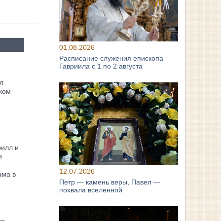
01.08.2026
Расписание служения епископа
Гавриила с 1 по 2 августа
л
ком
рилл и
и
12.07.2026
ама в
Петр — камень веры, Павел —
похвала вселенной