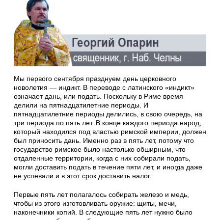
Мы первого сентября празднуем день церковного
новолетия — индикт. В переводе с латинского «индикт»
означает дань, или подать. Поскольку в Риме время
делили на пятнадцатилетние периоды. И
пятнадцатилетние периоды делились, в свою очередь, на
три периода по пять лет. В конце каждого периода народ,
который находился под властью римской империи, должен
был приносить дань. Именно раз в пять лет, потому что
государство римское было настолько обширным, что
отдаленные территории, когда с них собирали подать,
могли доставить подать в течение пяти лет, и иногда даже
не успевали и в этот срок доставить налог.
Первые пять лет полагалось собирать железо и медь,
чтобы из этого изготовливать оружие: щиты, мечи,
наконечники копий. В следующие пять лет нужно было