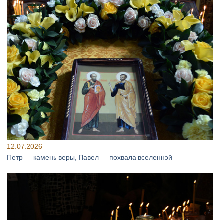
12.07.2026
Петр — камень веры, Павел — похвала вселенной