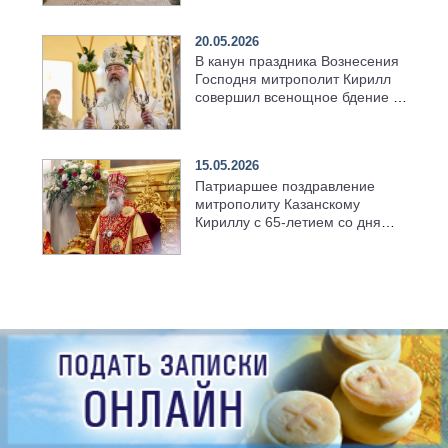
храма в селе Верхний Багряж
20.05.2026
В канун праздника Вознесения
Господня митрополит Кирилл
совершил всенощное бдение в
храме Казанской духовной
семинарии
15.05.2026
Патриаршее поздравление
митрополиту Казанскому
Кириллу с 65-летием со дня
рождения