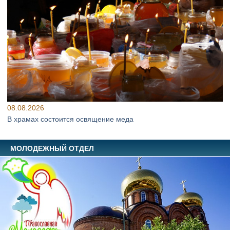
08.08.2026
В храмах состоится освящение меда
МОЛОДЕЖНЫЙ ОТДЕЛ