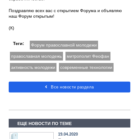
Поздравляю всех вас с открытием Форума и объявляю
наш Форум открытым!
(К)
Теги:
Форум православной молодежи
православная молодежь
митрополит Феофан
активность молодежи
современные технологии
Все новости раздела
ЕЩЕ НОВОСТИ ПО ТЕМЕ
19.04.2020