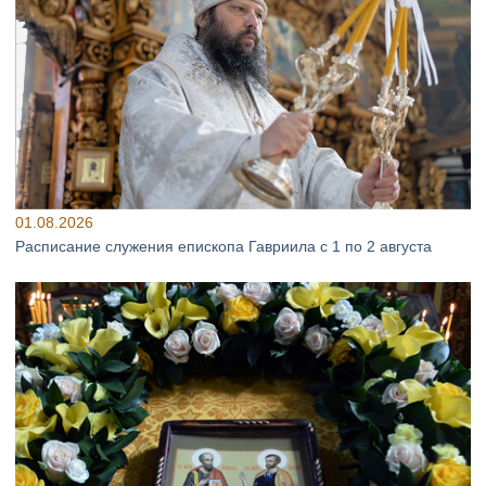
01.08.2026
Расписание служения епископа Гавриила с 1 по 2 августа