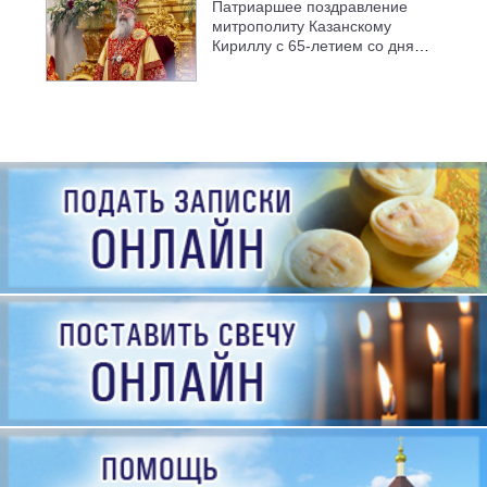
Патриаршее поздравление
митрополиту Казанскому
Кириллу с 65-летием со дня
рождения