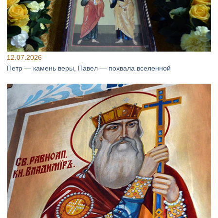
12.07.2026
Петр — камень веры, Павел — похвала вселенной