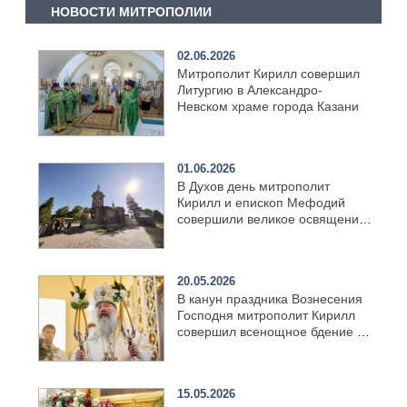
НОВОСТИ МИТРОПОЛИИ
02.06.2026
Митрополит Кирилл совершил
Литургию в Александро-
Невском храме города Казани
01.06.2026
В Духов день митрополит
Кирилл и епископ Мефодий
совершили великое освящение
возрождённого Троицкого
храма в селе Верхний Багряж
20.05.2026
В канун праздника Вознесения
Господня митрополит Кирилл
совершил всенощное бдение в
храме Казанской духовной
семинарии
15.05.2026