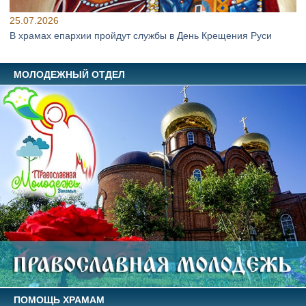
25.07.2026
В храмах епархии пройдут службы в День Крещения Руси
МОЛОДЕЖНЫЙ ОТДЕЛ
ПОМОЩЬ ХРАМАМ