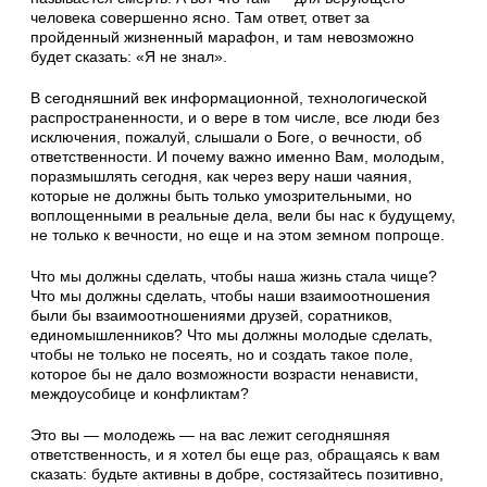
человека совершенно ясно. Там ответ, ответ за
пройденный жизненный марафон, и там невозможно
будет сказать: «Я не знал».
В сегодняшний век информационной, технологической
распространенности, и о вере в том числе, все люди без
исключения, пожалуй, слышали о Боге, о вечности, об
ответственности. И почему важно именно Вам, молодым,
поразмышлять сегодня, как через веру наши чаяния,
которые не должны быть только умозрительными, но
воплощенными в реальные дела, вели бы нас к будущему,
не только к вечности, но еще и на этом земном попроще.
Что мы должны сделать, чтобы наша жизнь стала чище?
Что мы должны сделать, чтобы наши взаимоотношения
были бы взаимоотношениями друзей, соратников,
единомышленников? Что мы должны молодые сделать,
чтобы не только не посеять, но и создать такое поле,
которое бы не дало возможности возрасти ненависти,
междоусобице и конфликтам?
Это вы — молодежь — на вас лежит сегодняшняя
ответственность, и я хотел бы еще раз, обращаясь к вам
сказать: будьте активны в добре, состязайтесь позитивно,