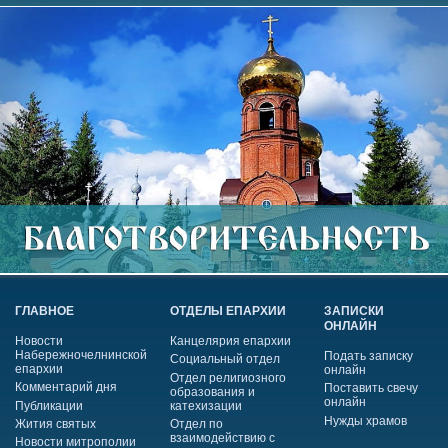
ГЛАВНОЕ
ОТДЕЛЫ ЕПАРХИИ
ЗАПИСКИ
ОНЛАЙН
Новости
Канцелярия епархии
Набережночелнинской
Подать записку
Социальный отдел
епархии
онлайн
Отдел религиозного
Комментарий дня
Поставить свечу
образования и
онлайн
Публикации
катехизации
Нужды храмов
Жития святых
Отдел по
взаимодействию с
Новости митрополии