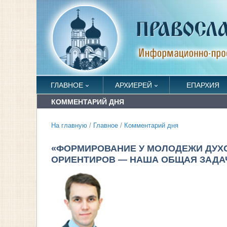
ГЛАВНОЕ
АРХИЕРЕЙ
ЕПАРХИЯ
КОММЕНТАРИЙ ДНЯ
На главную
/
Главное
/
Комментарий дня
«ФОРМИРОВАНИЕ У МОЛОДЕЖИ ДУХ
ОРИЕНТИРОВ — НАША ОБЩАЯ ЗАДА