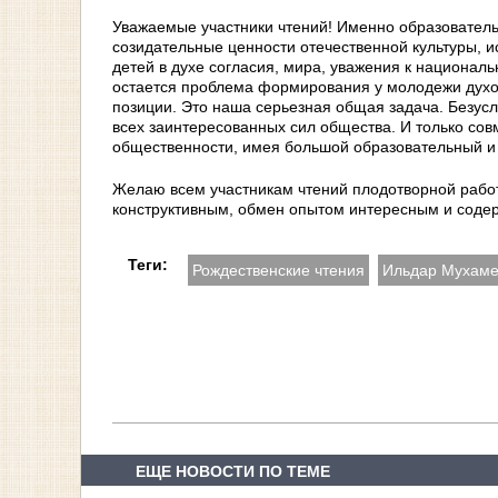
Уважаемые участники чтений! Именно образовател
созидательные ценности отечественной культуры, и
детей в духе согласия, мира, уважения к националь
остается проблема формирования у молодежи духо
позиции. Это наша серьезная общая задача. Безус
всех заинтересованных сил общества. И только сов
общественности, имея большой образовательный и
Желаю всем участникам чтений плодотворной работ
конструктивным, обмен опытом интересным и соде
Теги:
Рождественские чтения
Ильдар Мухаме
ЕЩЕ НОВОСТИ ПО ТЕМЕ