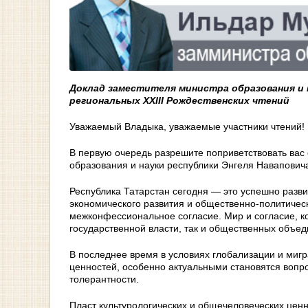
Доклад заместителя министра образования и
региональных
XXIII Рождественских чтений
Уважаемый Владыка, уважаемые участники чтений!
В первую очередь разрешите поприветствовать вас
образования и науки республики Энгеля Навапович
Республика Татарстан сегодня — это успешно разв
экономического развития и общественно-политиче
межконфессиональное согласие. Мир и согласие, к
государственной власти, так и общественных объед
В последнее время в условиях глобализации и миг
ценностей, особенно актуальными становятся вопр
толерантности.
Пласт культурологических и общечеловеческих цен