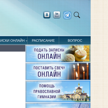
ПИСКИ ОНЛАЙН
РАСПИСАНИЕ
ВОПРОС
СВЯЩЕННИКУ