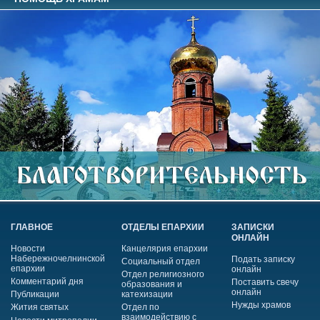
ГЛАВНОЕ
ОТДЕЛЫ ЕПАРХИИ
ЗАПИСКИ
ОНЛАЙН
Новости
Канцелярия епархии
Набережночелнинской
Подать записку
Социальный отдел
епархии
онлайн
Отдел религиозного
Комментарий дня
Поставить свечу
образования и
онлайн
Публикации
катехизации
Нужды храмов
Жития святых
Отдел по
взаимодействию с