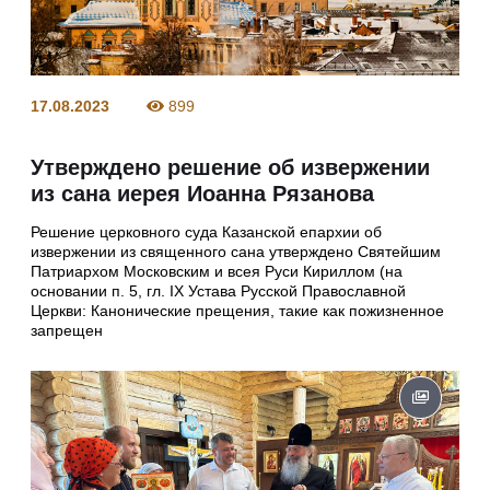
17.08.2023
899
Утверждено решение об извержении
из сана иерея Иоанна Рязанова
Решение церковного суда Казанской епархии об
извержении из священного сана утверждено Святейшим
Патриархом Московским и всея Руси Кириллом (на
основании п. 5, гл. IX Устава Русской Православной
Церкви: Канонические прещения, такие как пожизненное
запрещен