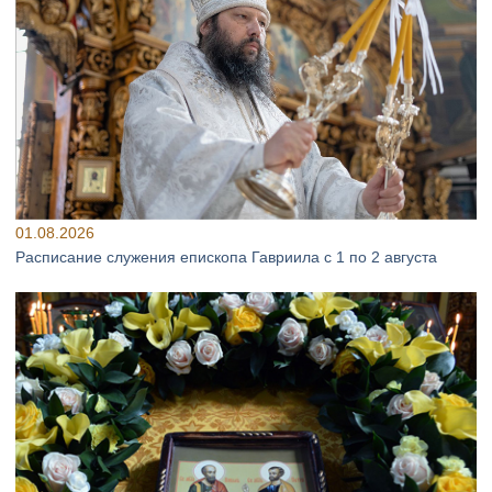
01.08.2026
Расписание служения епископа Гавриила с 1 по 2 августа