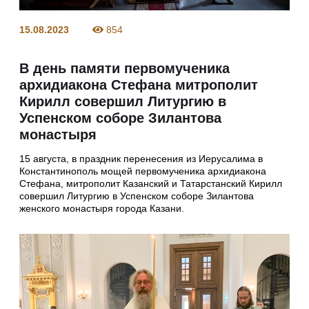
15.08.2023
854
В день памяти первомученика
архидиакона Стефана митрополит
Кирилл совершил Литургию в
Успенском соборе Зилантова
монастыря
15 августа, в праздник перенесения из Иерусалима в
Константинополь мощей первомученика архидиакона
Стефана, митрополит Казанский и Татарстанский Кирилл
совершил Литургию в Успенском соборе Зилантова
женского монастыря города Казани.