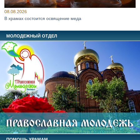
08.08.2026
В храмах состоится освящение меда
МОЛОДЕЖНЫЙ ОТДЕЛ
ПОМОЩЬ ХРАМАМ