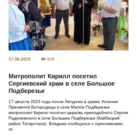
17.08.2023
808
Митрополит Кирилл посетил
Сергиевский храм в селе Большое
Подберезье
17 августа 2023 года после Литургии в храме Успения
Пресвятой Богородицы в селе Малое Подберезье
митрополит Кирилл посетил церковь преподобного Сергия
Радонежского в селе Большое Подберезье (Кайбицкий
район Татарстана). Владыка пообщался с прихожанами,
ск