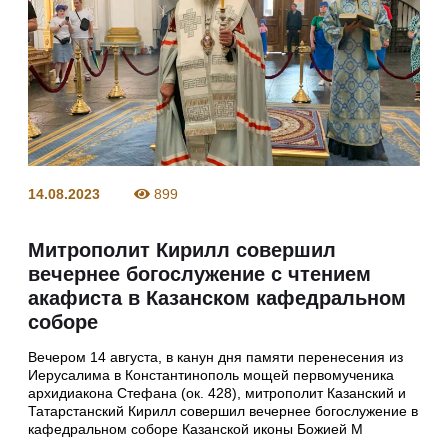
14.08.2023
899
Митрополит Кирилл совершил
вечернее богослужение с чтением
акафиста в Казанском кафедральном
соборе
Вечером 14 августа, в канун дня памяти перенесения из
Иерусалима в Константинополь мощей первомученика
архидиакона Стефана (ок. 428), митрополит Казанский и
Татарстанский Кирилл совершил вечернее богослужение в
кафедральном соборе Казанской иконы Божией М