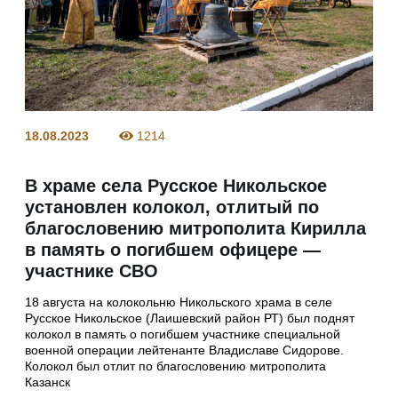
18.08.2023
1214
В храме села Русское Никольское
установлен колокол, отлитый по
благословению митрополита Кирилла
в память о погибшем офицере —
участнике СВО
18 августа на колокольню Никольского храма в селе
Русское Никольское (Лаишевский район РТ) был поднят
колокол в память о погибшем участнике специальной
военной операции лейтенанте Владиславе Сидорове.
Колокол был отлит по благословению митрополита
Казанск