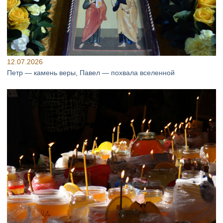
12.07.2026
Петр — камень веры, Павел — похвала вселенной