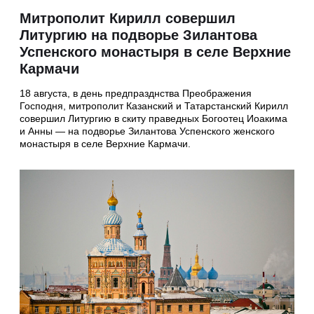
Митрополит Кирилл совершил
Литургию на подворье Зилантова
Успенского монастыря в селе Верхние
Кармачи
18 августа, в день предпразднства Преображения
Господня, митрополит Казанский и Татарстанский Кирилл
совершил Литургию в скиту праведных Богоотец Иоакима
и Анны — на подворье Зилантова Успенского женского
монастыря в селе Верхние Кармачи.