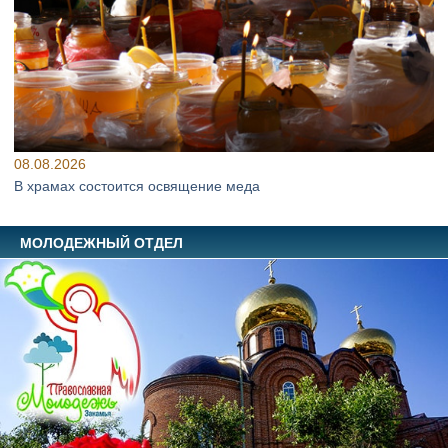
08.08.2026
В храмах состоится освящение меда
МОЛОДЕЖНЫЙ ОТДЕЛ