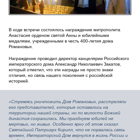
В ходе встречи состоялось награждение митрополита
Анастасия орденом святой Анны и юбилейными
медалями, учрежденными в честь 400-летия дома
Романовых.
Награждение проводил директор канцелярии Российского
императорского дома Александр Николаевич Закатов,
который отметил, что эти награды не просто знаки
отличия, но связь нашего поколения с российской
историей.
«Стремясь уничтожить Дом Романовых, расстреляли
его представителей, которые оставались на
территории нашей страны, но по милости Божией
династия сохранилась. Мы празднуем юбилей не
мертвых, но живых. Особенно ярко об этом сказал
Святейший Патриарх Кирилл, что не порвалась связь
времен, Императорский Дом вернулся в жизнь России и