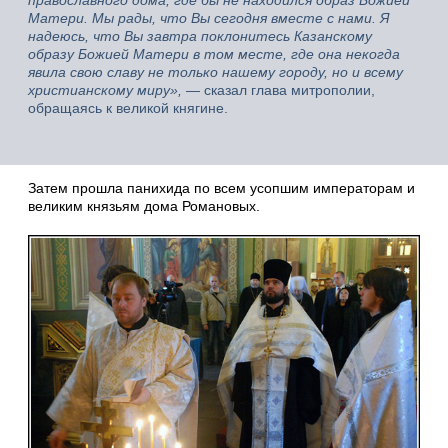
православного дома, где бы не находился образ Божией
Матери. Мы рады, что Вы сегодня вместе с нами. Я
надеюсь, что Вы завтра поклонитесь Казанскому
образу Божией Матери в том месте, где она некогда
явила свою славу не только нашему городу, но и всему
христианскому миру»,
— сказал глава митрополии,
обращаясь к великой княгине.
Затем прошла панихида по всем усопшим императорам и
великим князьям дома Романовых.