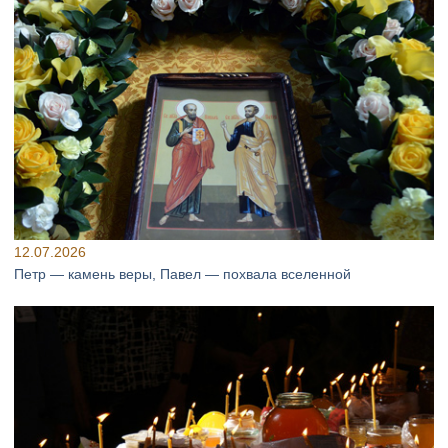
12.07.2026
Петр — камень веры, Павел — похвала вселенной