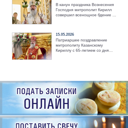
В канун праздника Вознесения
Господня митрополит Кирилл
совершил всенощное бдение в
храме Казанской духовной
семинарии
15.05.2026
Патриаршее поздравление
митрополиту Казанскому
Кириллу с 65-летием со дня
рождения