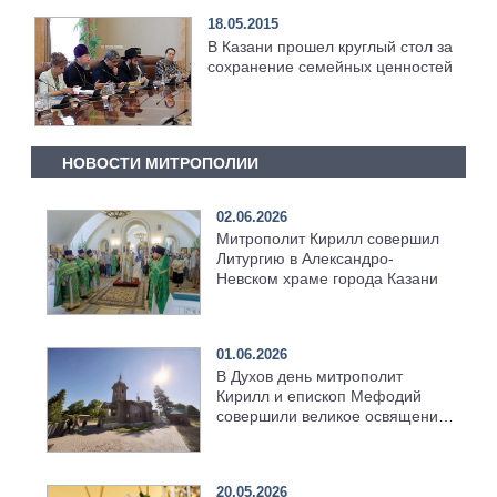
18.05.2015
В Казани прошел круглый стол за
сохранение семейных ценностей
НОВОСТИ МИТРОПОЛИИ
02.06.2026
Митрополит Кирилл совершил
Литургию в Александро-
Невском храме города Казани
01.06.2026
В Духов день митрополит
Кирилл и епископ Мефодий
совершили великое освящение
возрождённого Троицкого
храма в селе Верхний Багряж
20.05.2026