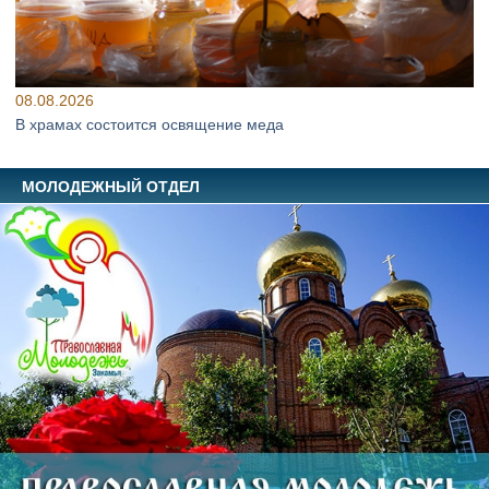
08.08.2026
В храмах состоится освящение меда
МОЛОДЕЖНЫЙ ОТДЕЛ