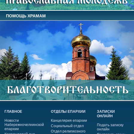
ПОМОЩЬ ХРАМАМ
ГЛАВНОЕ
ОТДЕЛЫ ЕПАРХИИ
ЗАПИСКИ
ОНЛАЙН
Новости
Канцелярия епархии
Набережночелнинской
Подать записку
Социальный отдел
епархии
онлайн
Отдел религиозного