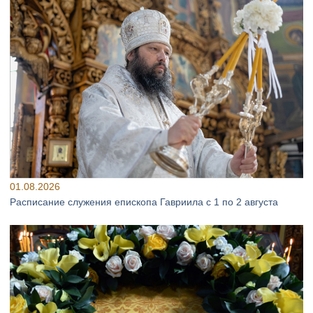
01.08.2026
Расписание служения епископа Гавриила с 1 по 2 августа