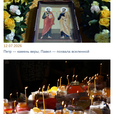
12.07.2026
Петр — камень веры, Павел — похвала вселенной