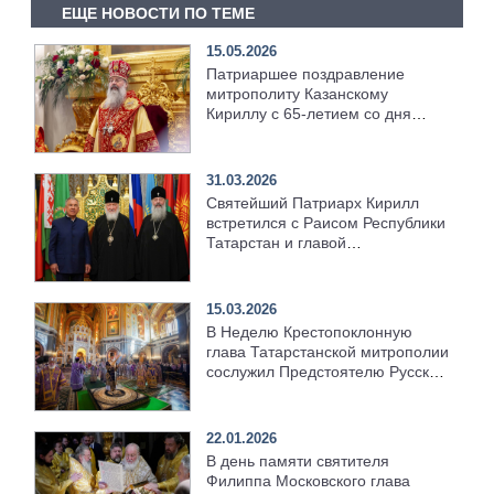
ЕЩЕ НОВОСТИ ПО ТЕМЕ
15.05.2026
Патриаршее поздравление
митрополиту Казанскому
Кириллу с 65-летием со дня
рождения
31.03.2026
Святейший Патриарх Кирилл
встретился с Раисом Республики
Татарстан и главой
Татарстанской митрополии
15.03.2026
В Неделю Крестопоклонную
глава Татарстанской митрополии
сослужил Предстоятелю Русской
Церкви за Литургией в Храме
Христа Спасителя
22.01.2026
В день памяти святителя
Филиппа Московского глава