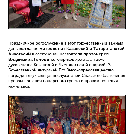
Праздничное богослужение в этот торжественный важный
день возглавил
митрополит Казанский и Татарстанский
Анастасий
в сослужении настоятеля
протоиерея
Владимира Головина
, клириков храма, а также
духовенства Казанской и Чистопольской епархий. За
Божественной литургией Его Высокопреосвященство
наградил двух священнослужителей Спасского благочиния
правом ношения наперсного креста и правом ношения
камилавки.