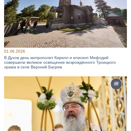
01.06.2026
В Духов день митрополит Кирилл и епископ Мефодий
совершили великое освящение возрождённого Троицкого
храма в селе Верхний Багряж