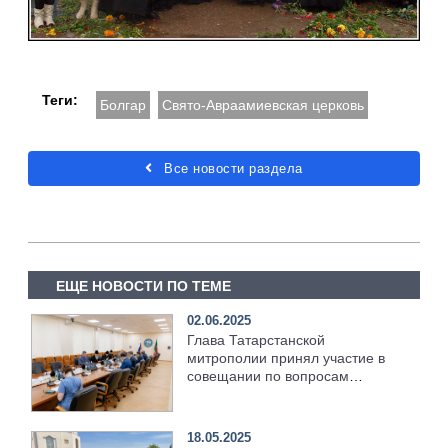
Теги:
Болгар
Свято-Авраамиевская церковь
Все новости раздела
ЕЩЕ НОВОСТИ ПО ТЕМЕ
02.06.2025
Глава Татарстанской
митрополии принял участие в
совещании по вопросам
идентификации мощей мученика
Феодора Болгарского
18.05.2025