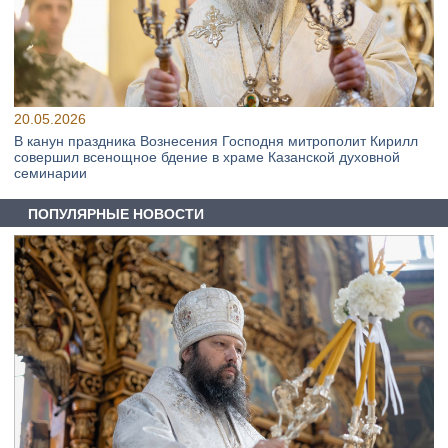
20.05.2026
В канун праздника Вознесения Господня митрополит Кирилл
совершил всенощное бдение в храме Казанской духовной
семинарии
ПОПУЛЯРНЫЕ НОВОСТИ