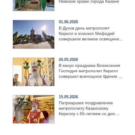
Невском храме города Казани
01.06.2026
В Духов день митрополит
Кирилл и епископ Мефодий
совершили великое освящение
возрождённого Троицкого
храма в селе Верхний Багряж
20.05.2026
В канун праздника Вознесения
Господня митрополит Кирилл
совершил всенощное бдение в
храме Казанской духовной
семинарии
15.05.2026
Патриаршее поздравление
митрополиту Казанскому
Кириллу с 65-летием со дня
рождения