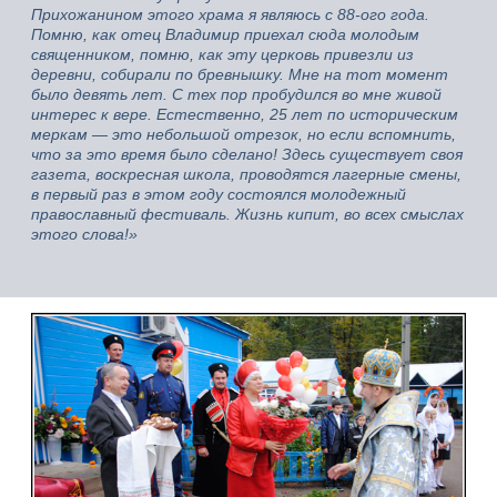
Прихожанином этого храма я являюсь с 88-ого года.
Помню, как отец Владимир приехал сюда молодым
священником, помню, как эту церковь привезли из
деревни, собирали по бревнышку. Мне на тот момент
было девять лет. С тех пор пробудился во мне живой
интерес к вере. Естественно, 25 лет по историческим
меркам — это небольшой отрезок, но если вспомнить,
что за это время было сделано! Здесь существует своя
газета, воскресная школа, проводятся лагерные смены,
в первый раз в этом году состоялся молодежный
православный фестиваль. Жизнь кипит, во всех смыслах
этого слова!»