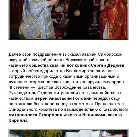
Далее свои поздравления высказал атаман Симбирской
окружной казачьей общины Волжского войскового
казачьего общества казачий
полковник Сергей Дедюев
,
который поблагодарил отца Владимира за активное
сотрудничество прихода с казачьими организациями и
духовное окормление казаков, а также вручил ему орден
III степени — Крест за Возрождение Казачества.
Руководитель Отдела митрополии по взаимодействию с
казачеством
иерей Анастасий Головин
передал отцу
настоятелю благодарственную грамоту от Председателя
Синодального комитета по взаимодействию с Казачеством
митрополита Ставропольского и Невинномысского
Кирилла
.