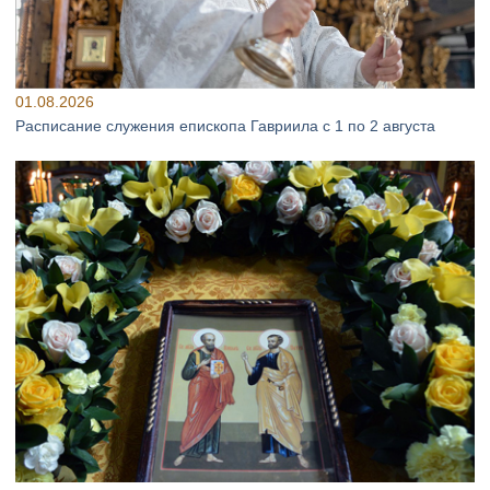
01.08.2026
Расписание служения епископа Гавриила с 1 по 2 августа