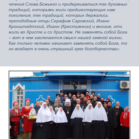
чтения Слова Божьего и придерживаться тех духовных
традиций, которыми жили предшествующие нам
поколения, тех традиций, которых держались
преподобные отцы Серафим Саровский, Иоанн
Кронштадтский, Иоанн (Крестьянкин) и многие, кто
жили во Христе и со Христом. Не заменять собой Бога
– вот в чем заключается смысл нашей земной жизни.
Как только человек начинает заменять собой Бога, то
он впадает в очень страшный грех богоборчества».