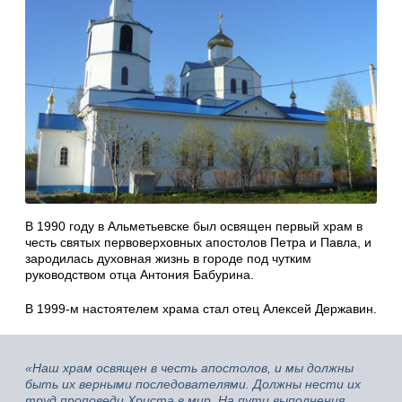
В 1990 году в Альметьевске был освящен первый храм в
честь святых первоверховных апостолов Петра и Павла, и
зародилась духовная жизнь в городе под чутким
руководством отца Антония Бабурина.
В 1999-м настоятелем храма стал отец Алексей Державин.
«Наш храм освящен в честь апостолов, и мы должны
быть их верными последователями. Должны нести их
труд проповеди Христа в мир. На пути выполнения