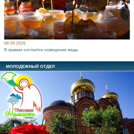
08.08.2026
В храмах состоится освящение меда
МОЛОДЕЖНЫЙ ОТДЕЛ