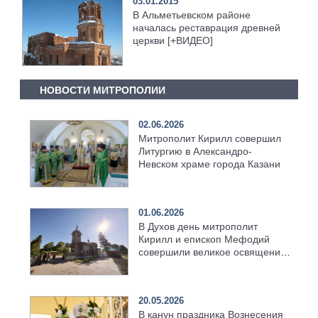
03.01.2015
В Альметьевском районе
началась реставрация древней
церкви [+ВИДЕО]
НОВОСТИ МИТРОПОЛИИ
02.06.2026
Митрополит Кирилл совершил
Литургию в Александро-
Невском храме города Казани
01.06.2026
В Духов день митрополит
Кирилл и епископ Мефодий
совершили великое освящение
возрождённого Троицкого
храма в селе Верхний Багряж
20.05.2026
В канун праздника Вознесения