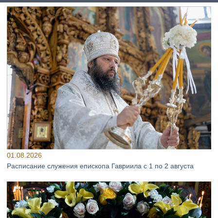
01.08.2026
Расписание служения епископа Гавриила с 1 по 2 августа