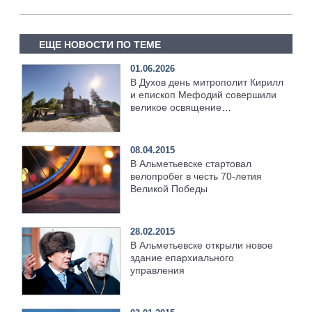
ЕЩЕ НОВОСТИ ПО ТЕМЕ
01.06.2026
В Духов день митрополит Кирилл
и епископ Мефодий совершили
великое освящение
возрождённого Троицкого храма
в селе Верхний Багряж
08.04.2015
В Альметьевске стартовал
велопробег в честь 70-летия
Великой Победы
28.02.2015
В Альметьевске открыли новое
здание епархиального
управления