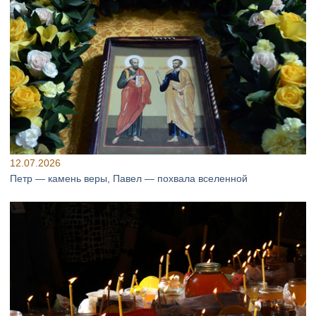
12.07.2026
Петр — камень веры, Павел — похвала вселенной