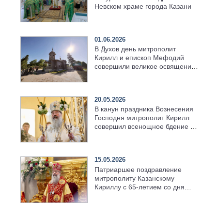
Невском храме города Казани
01.06.2026
В Духов день митрополит
Кирилл и епископ Мефодий
совершили великое освящение
возрождённого Троицкого
храма в селе Верхний Багряж
20.05.2026
В канун праздника Вознесения
Господня митрополит Кирилл
совершил всенощное бдение в
храме Казанской духовной
семинарии
15.05.2026
Патриаршее поздравление
митрополиту Казанскому
Кириллу с 65-летием со дня
рождения