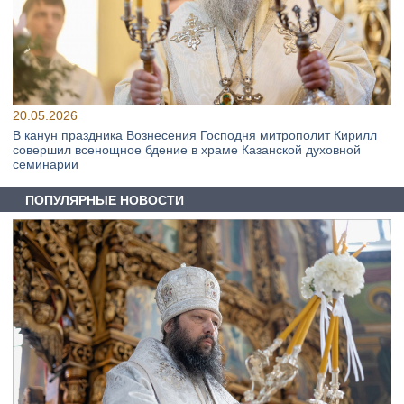
20.05.2026
В канун праздника Вознесения Господня митрополит Кирилл
совершил всенощное бдение в храме Казанской духовной
семинарии
ПОПУЛЯРНЫЕ НОВОСТИ