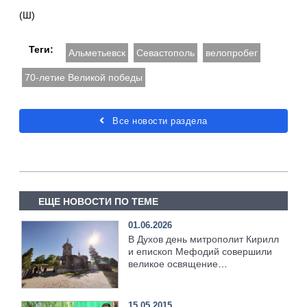
(Ш)
Теги:
Альметьевск
Севастополь
велопробег
70-летие Великой победы
Все новости раздела
ЕЩЕ НОВОСТИ ПО ТЕМЕ
01.06.2026
В Духов день митрополит Кирилл
и епископ Мефодий совершили
великое освящение
возрождённого Троицкого храма
в селе Верхний Багряж
15.05.2015