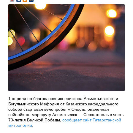
1 апреля по благословению епископа Альметьевского и
Бугульминского Мефодия от Казанского кафедрального
собора стартовал велопробег «Юность, опаленная
войной» по маршруту Альметьевск — Севастополь в честь
70-летия Великой Победы,
сообщает сайт Татарстанской
митрополии
.