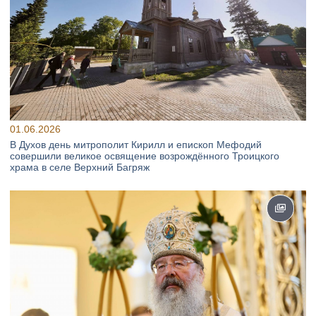
01.06.2026
В Духов день митрополит Кирилл и епископ Мефодий
совершили великое освящение возрождённого Троицкого
храма в селе Верхний Багряж