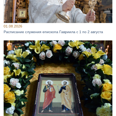
01.08.2026
Расписание служения епископа Гавриила с 1 по 2 августа