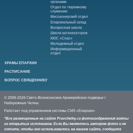
органами
Отдел по тюремному
служению
Миссионерский отдел
Епархиальный склад
Воскресная школа
Школа катехизаторов
КЮС «Спас»
Молодежный отдел
Информационный
отдел
ХРАМЫ ЕПАРХИИ
РАСПИСАНИЕ
ВОПРОС СВЯЩЕННИКУ
© 2008-2026 Свято-Вознесенское Архиерейское подворье г.
Набережные Челны.
Работает под управлением системы
CMS «Епархия»
*Все размещенные на сайте Pravchelny.ru фотоизображения взяты
из открытых источников. Если Вы являетесь автором фото и не
хотите, чтобы оно использовалось на нашем сайте, сообщите