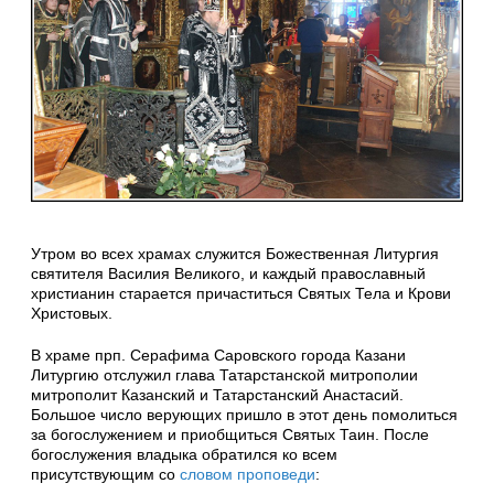
Утром во всех храмах служится Божественная Литургия
святителя Василия Великого, и каждый православный
христианин старается причаститься Святых Тела и Крови
Христовых.
В храме прп. Серафима Саровского города Казани
Литургию отслужил глава Татарстанской митрополии
митрополит Казанский и Татарстанский Анастасий.
Большое число верующих пришло в этот день помолиться
за богослужением и приобщиться Святых Таин. После
богослужения владыка обратился ко всем
присутствующим со
словом проповеди
: