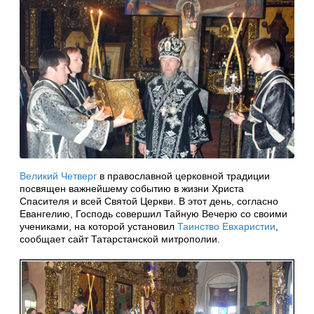
Великий Четверг
в православной церковной традиции
посвящен важнейшему событию в жизни Христа
Спасителя и всей Святой Церкви. В этот день, согласно
Евангелию, Господь совершил Тайную Вечерю со своими
учениками, на которой установил
Таинство Евхаристии
,
сообщает сайт Татарстанской митрополии.