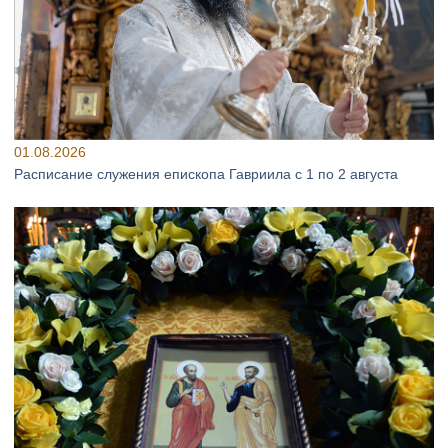
01.08.2026
Расписание служения епископа Гавриила с 1 по 2 августа