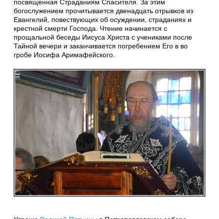
посвященная Страданиям Спасителя. За этим
богослужением прочитывается двенадцать отрывков из
Евангелий, повествующих об осуждении, страданиях и
крестной смерти Господа. Чтение начинается с
прощальной беседы Иисуса Христа с учениками после
Тайной вечери и заканчивается погребением Его в во
гробе Иосифа Аримафейского.