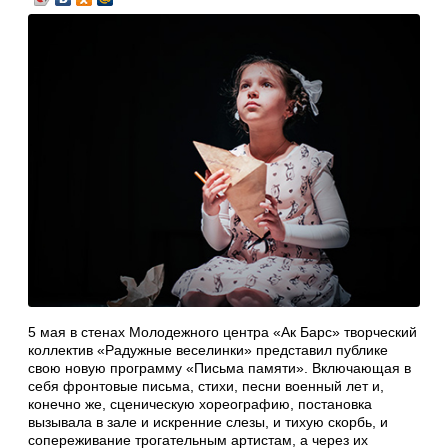
5 мая в стенах Молодежного центра «Ак Барс» творческий
коллектив «Радужные веселинки» представил публике
свою новую программу «Письма памяти». Включающая в
себя фронтовые письма, стихи, песни военный лет и,
конечно же, сценическую хореографию, постановка
вызывала в зале и искренние слезы, и тихую скорбь, и
сопереживание трогательным артистам, а через их