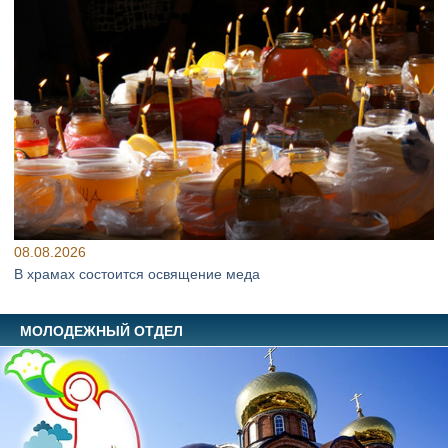
08.08.2026
В храмах состоится освящение меда
МОЛОДЕЖНЫЙ ОТДЕЛ