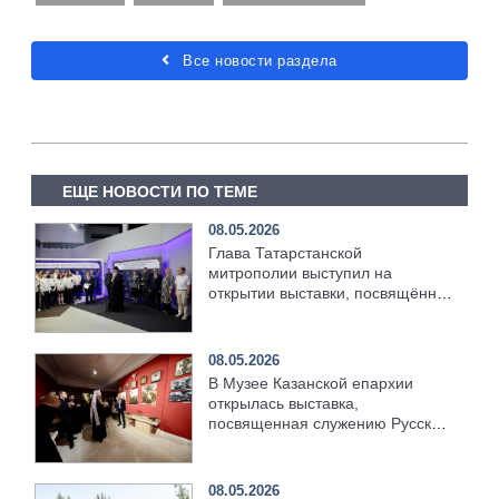
Все новости раздела
ЕЩЕ НОВОСТИ ПО ТЕМЕ
08.05.2026
Глава Татарстанской
митрополии выступил на
открытии выставки, посвящённой
служению медиков в годы
Великой Отечественной войны
08.05.2026
В Музее Казанской епархии
открылась выставка,
посвященная служению Русской
Православной Церкви в годы
Великой Отечественной войны
08.05.2026