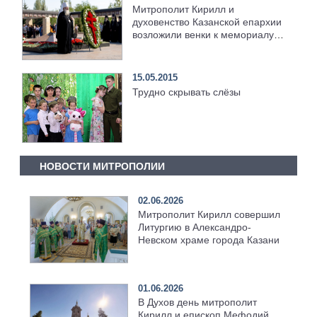
Митрополит Кирилл и
духовенство Казанской епархии
возложили венки к мемориалу
героям Великой Отечественной
войны в Парке Победы города
Казани
15.05.2015
Трудно скрывать слёзы
НОВОСТИ МИТРОПОЛИИ
02.06.2026
Митрополит Кирилл совершил
Литургию в Александро-
Невском храме города Казани
01.06.2026
В Духов день митрополит
Кирилл и епископ Мефодий