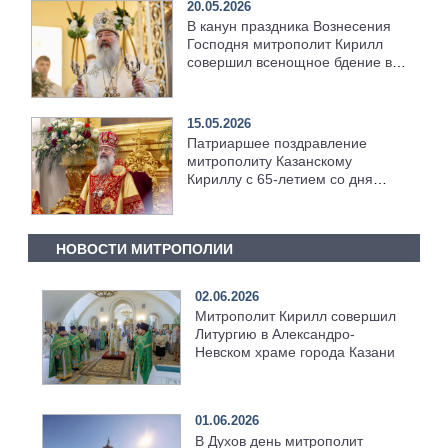
20.05.2026
В канун праздника Вознесения
Господня митрополит Кирилл
совершил всенощное бдение в
храме Казанской духовной
семинарии
15.05.2026
Патриаршее поздравление
митрополиту Казанскому
Кириллу с 65-летием со дня
рождения
НОВОСТИ МИТРОПОЛИИ
02.06.2026
Митрополит Кирилл совершил
Литургию в Александро-
Невском храме города Казани
01.06.2026
В Духов день митрополит