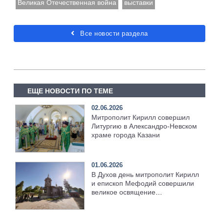
Великая Отечественная война
выставки
Все новости раздела
ЕЩЕ НОВОСТИ ПО ТЕМЕ
02.06.2026
Митрополит Кирилл совершил
Литургию в Александро-Невском
храме города Казани
01.06.2026
В Духов день митрополит Кирилл
и епископ Мефодий совершили
великое освящение
возрождённого Троицкого храма
в селе Верхний Багряж