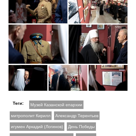
Теги:
Музей Казанской епархии
митрополит Кирилл
Александр Терентьев
игумен Аркадий (Логинов)
День Победы