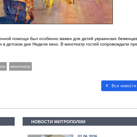
енной помощи был особенно важен для детей украинских беженцев
 в детском дне Недели кино. В кинотеатр гостей сопровождали пр
ино
кинотеатр
Все новости
НОВОСТИ МИТРОПОЛИИ
02.06.2026