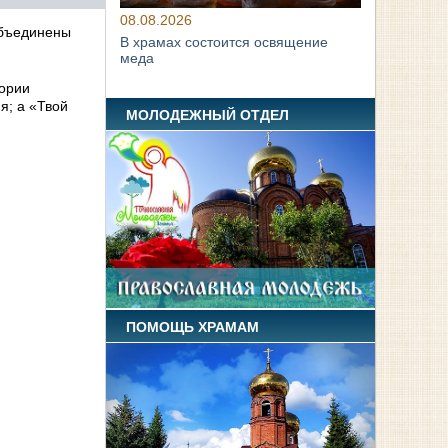
08.08.2026
объединены
В храмах состоится освящение
меда
тории
я; а «Твой
МОЛОДЕЖНЫЙ ОТДЕЛ
ПОМОЩЬ ХРАМАМ