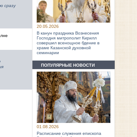
ю сразу
20.05.2026
В канун праздника Вознесения
олне
Господня митрополит Кирилл
совершил всенощное бдение в
храме Казанской духовной
семинарии
о
ПОПУЛЯРНЫЕ НОВОСТИ
ия
01.08.2026
Расписание служения епископа