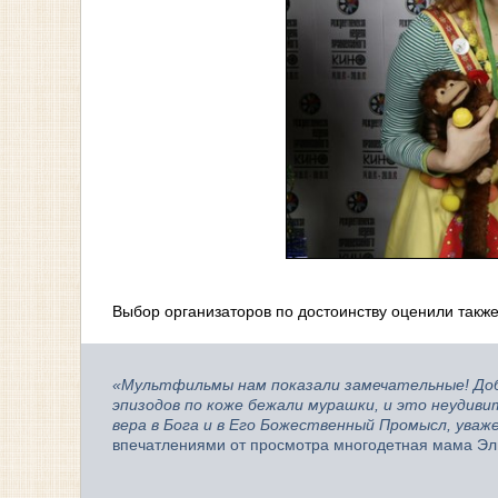
Выбор организаторов по достоинству оценили такж
«Мультфильмы нам показали замечательные! Доб
эпизодов по коже бежали мурашки, и это неудив
вера в Бога и в Его Божественный Промысл, уваж
впечатлениями от просмотра многодетная мама 