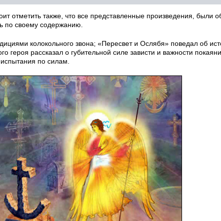
оит отметить также, что все представленные произведения, были 
ь по своему содержанию.
дициями колокольного звона; «Пересвет и Ослябя» поведал об ис
о героя рассказал о губительной силе зависти и важности покаяни
 испытания по силам.