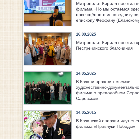
Митрополит Кирилл посетил п
фильма «Но мы остаёмся здес
посвящённого исповеднику в
епископу Феофану (Еланском
16.09.2025
Митрополит Кирилл посетил 
Пестречинского благочиния
14.05.2025
В Казани проходят съемки
художественно-документально
фильма о преподобном Сера
Саровском
14.05.2015
В Казанской епархии идут съе
фильма «Правнуки Победы»