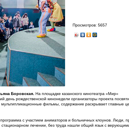
Просмотров:
5657
тьяна Боровская.
На площадке казанского кинотеатра «Мир»
ний день рождественской кинонедели организаторы проекта посвят
 мультипликационные фильмы, содержание раскрывает главные ц
 программа с участием аниматоров и больничных клоунов. Люди, 
м стационарном лечении, без труда нашли общий язык с верующим