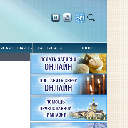
ПИСКИ ОНЛАЙН
РАСПИСАНИЕ
ВОПРОС
СВЯЩЕННИКУ