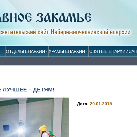
ОТДЕЛЫ ЕПАРХИИ
ХРАМЫ ЕПАРХИИ
СВЯТЫЕ ЕПАРХИИ
ЗА
 ЛУЧШЕЕ – ДЕТЯМ!
Дата:
20.01.2015