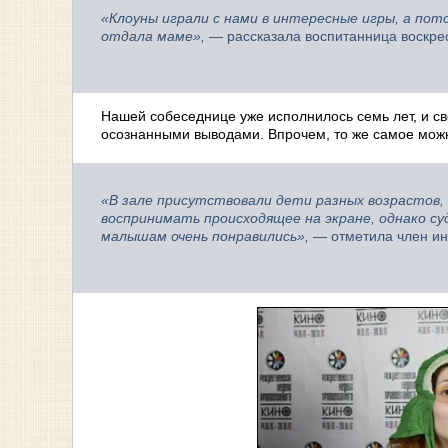
«Клоуны играли с нами в интересные игры, а по
отдала маме»,
— рассказала воспитанница воскре
Нашей собеседнице уже исполнилось семь лет, и с
осознанными выводами. Впрочем, то же самое можн
«В зале присутствовали дети разных возрастов,
воспринимать происходящее на экране, однако с
малышам очень понравились»,
— отметила член ин