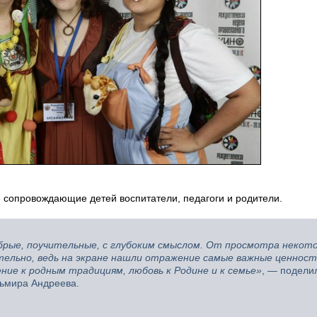
е сопровождающие детей воспитатели, педагоги и родители.
рые, поучительные, с глубоким смыслом. От просмотра некот
ительно, ведь на экране нашли отражение самые важные ценнос
ение к родным традициям, любовь к Родине и к семье»
, — подели
Эльмира Андреева.