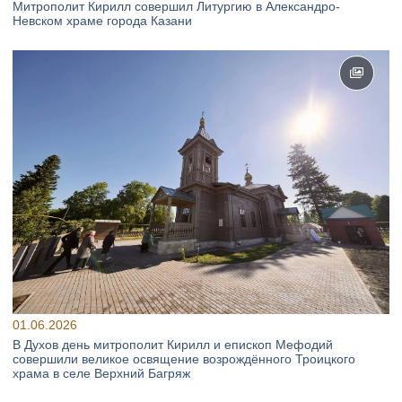
Митрополит Кирилл совершил Литургию в Александро-
Невском храме города Казани
01.06.2026
В Духов день митрополит Кирилл и епископ Мефодий
совершили великое освящение возрождённого Троицкого
храма в селе Верхний Багряж