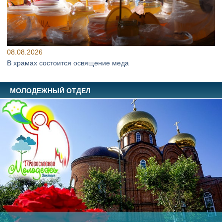
08.08.2026
В храмах состоится освящение меда
МОЛОДЕЖНЫЙ ОТДЕЛ