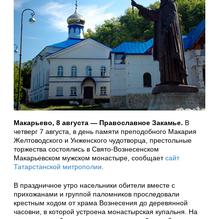
Макарьево, 8 августа — Православное Закамье.
В
четверг 7 августа, в день памяти преподобного Макария
Желтоводского и Унженского чудотворца, престольные
торжества состоялись в Свято-Вознесенском
Макарьевском мужском монастыре, сообщает
сайт
Татарстанской митрополии
.
В праздничное утро насельники обители вместе с
прихожанами и группой паломников проследовали
крестным ходом от храма Вознесения до деревянной
часовни, в которой устроена монастырская купальня. На