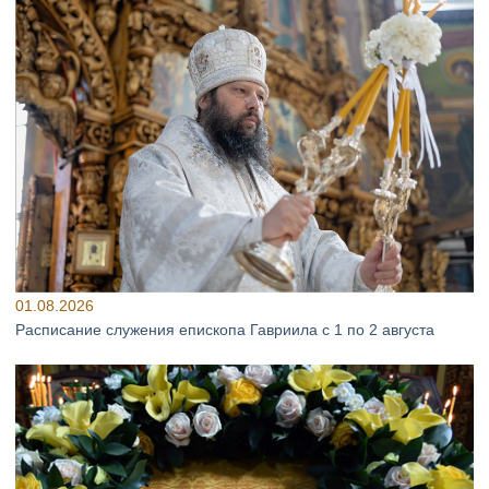
01.08.2026
Расписание служения епископа Гавриила с 1 по 2 августа