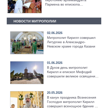
хиротонию архимандрита
Пармена во епископа
Чистопольского
НОВОСТИ МИТРОПОЛИИ
02.06.2026
Митрополит Кирилл совершил
Литургию в Александро-
Невском храме города Казани
01.06.2026
В Духов день митрополит
Кирилл и епископ Мефодий
совершили великое освящение
возрождённого Троицкого
храма в селе Верхний Багряж
20.05.2026
В канун праздника Вознесения
Господня митрополит Кирилл
совершил всенощное бдение в