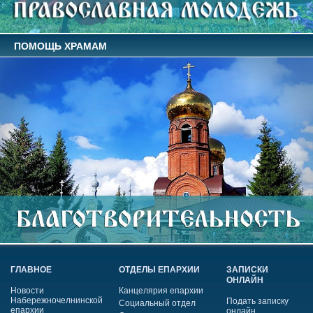
ПОМОЩЬ ХРАМАМ
ГЛАВНОЕ
ОТДЕЛЫ ЕПАРХИИ
ЗАПИСКИ
ОНЛАЙН
Новости
Канцелярия епархии
Набережночелнинской
Подать записку
Социальный отдел
епархии
онлайн