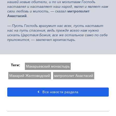
нашей новые обители, и по их молитвам Господь
наставлял и наставляет наш народ, являл и являет нам
свои любовь и милость
, — сказал
митрополит
Анастасий
.
— Пусть Господь вразумит нас всех, пусть наставит
нас на путь спасения, ведь прежде всего нам нужно
искать Царствия Божия, все же остальное само по себе
приложится,
— заключил архипастырь.
Теги:
Макарьевский монастырь
Макарий Желтоводский
митрополит Анастасий
Все новости раздела