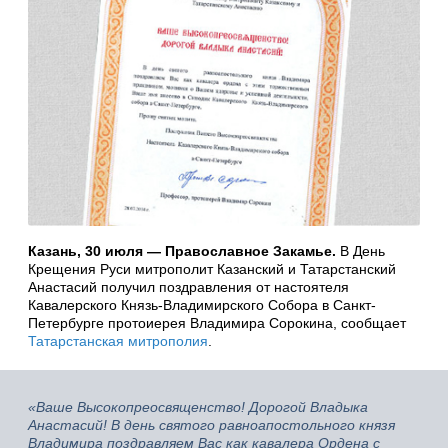
Казань, 30 июля — Православное Закамье.
В День
Крещения Руси митрополит Казанский и Татарстанский
Анастасий получил поздравления от настоятеля
Кавалерского Князь-Владимирского Собора в Санкт-
Петербурге протоиерея Владимира Сорокина, сообщает
Татарстанская митрополия
.
«Ваше Высокопреосвященство! Дорогой Владыка
Анастасий! В день святого равноапостольного князя
Владимира поздравляем Вас как кавалера Ордена с