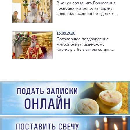
В канун праздника Вознесения
Господня митрополит Кирилл
совершил всенощное бдение в
храме Казанской духовной
семинарии
15.05.2026
Патриаршее поздравление
митрополиту Казанскому
Кириллу с 65-летием со дня
рождения