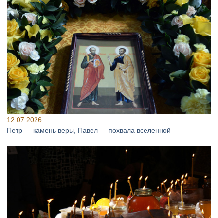
12.07.2026
Петр — камень веры, Павел — похвала вселенной