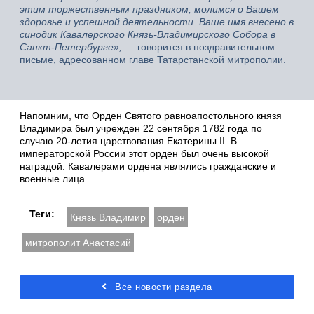
этим торжественным праздником, молимся о Вашем
здоровье и успешной деятельности. Ваше имя внесено в
синодик Кавалерского Князь-Владимирского Собора в
Санкт-Петербурге»,
— говорится в поздравительном
письме, адресованном главе Татарстанской митрополии.
Напомним, что Орден Святого равноапостольного князя
Владимира был учрежден 22 сентября 1782 года по
случаю 20-летия царствования Екатерины II. В
императорской России этот орден был очень высокой
наградой. Кавалерами ордена являлись гражданские и
военные лица.
Теги:
Князь Владимир
орден
митрополит Анастасий
Все новости раздела