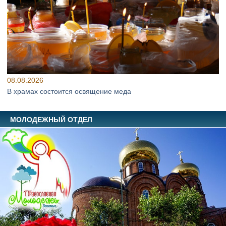
08.08.2026
В храмах состоится освящение меда
МОЛОДЕЖНЫЙ ОТДЕЛ