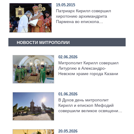
19.05.2015
Патриарх Кирилл совершил
хиротонию архимандрита
Пармена во епископа
Чистопольского
НОВОСТИ МИТРОПОЛИИ
02.06.2026
Митрополит Кирилл совершил
Литургию в Александро-
Невском храме города Казани
01.06.2026
В Духов день митрополит
Кирилл и епископ Мефодий
совершили великое освящение
возрождённого Троицкого
храма в селе Верхний Багряж
20.05.2026