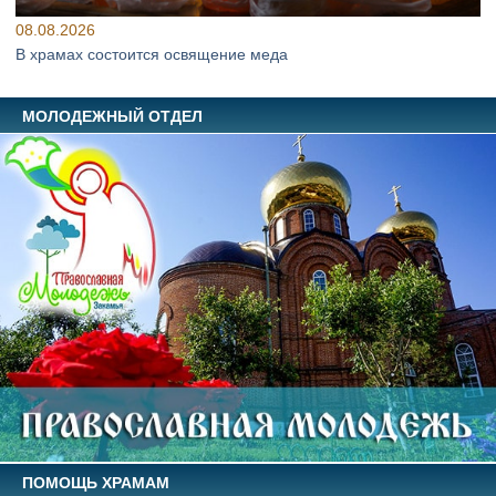
08.08.2026
В храмах состоится освящение меда
МОЛОДЕЖНЫЙ ОТДЕЛ
ПОМОЩЬ ХРАМАМ