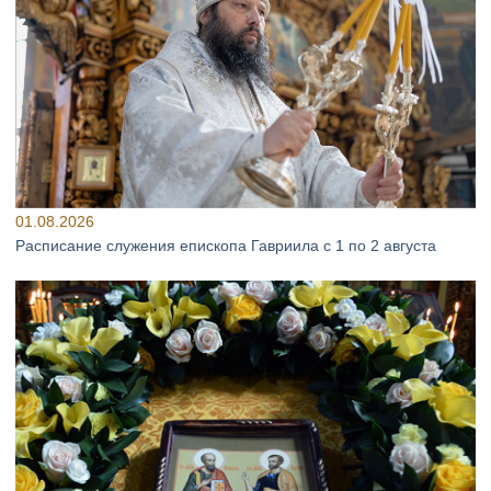
01.08.2026
Расписание служения епископа Гавриила с 1 по 2 августа