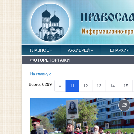
ГЛАВНОЕ
АРХИЕРЕЙ
ЕПАРХИЯ
ФОТОРЕПОРТАЖИ
На главную
Всего:
6299
«
11
12
13
14
15