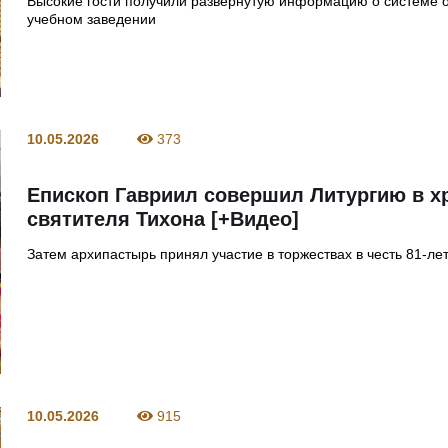
Высокие гости получили развёрнутую информацию о системе 
учебном заведении
10.05.2026
373
Епископ Гавриил совершил Литургию в х
святителя Тихона [+Видео]
Затем архипастырь принял участие в торжествах в честь 81-л
10.05.2026
915