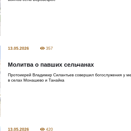
13.05.2026
357
Молитва о павших сельчанах
Протоиерей Владимир Силантьев совершил богослужения у м
в селах Монашево и Танайка
13.05.2026
420