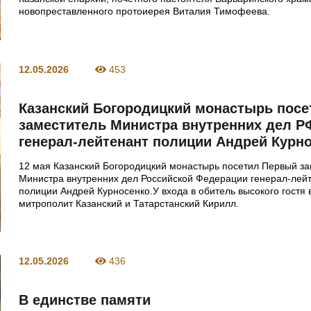
новопреставленного протоиерея Виталия Тимофеева.
12.05.2026
453
Казанский Богородицкий монастырь посе
заместитель Министра внутренних дел Р
генерал-лейтенант полиции Андрей Курн
12 мая Казанский Богородицкий монастырь посетил Первый з
Министра внутренних дел Российской Федерации генерал-лей
полиции Андрей Курносенко.У входа в обитель высокого гостя 
митрополит Казанский и Татарстанский Кирилл.
12.05.2026
436
В единстве памяти