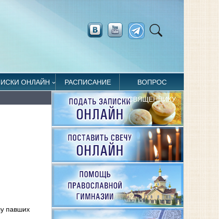
ПИСКИ ОНЛАЙН
РАСПИСАНИЕ
ВОПРОС
СВЯЩЕННИКУ
лу павших