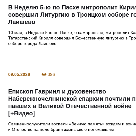
В Неделю 5-ю по Пасхе митрополит Кири
совершил Литургию в Троицком соборе г
Лаишево
10 мая, в Неделю 5-ю по Пасхе, о самаряныне, митрополит Ка
Татарстанский Кирилл совершил Божественную литургию в Тр
соборе города Лаишево.
09.05.2026
396
Епископ Гавриил и духовенство
Набережночелнинской епархии почтили 
павших в Великой Отечественной войне
[+Видео]
Священнослужители воспели «Вечную память» вождям и воина
и Отечество на поле брани жизнь свою положившим