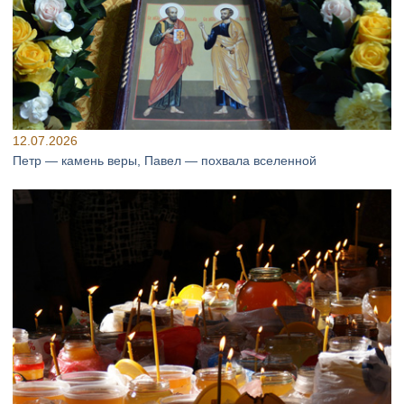
12.07.2026
Петр — камень веры, Павел — похвала вселенной