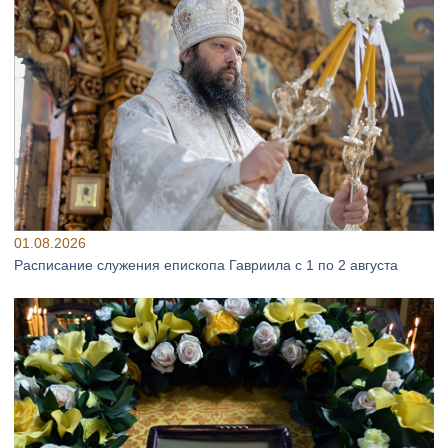
01.08.2026
Расписание служения епископа Гавриила с 1 по 2 августа