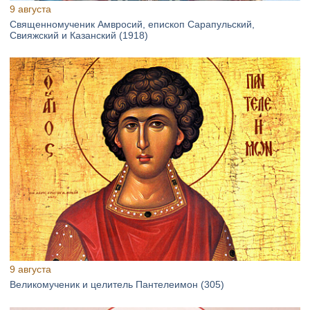
9 августа
Священномученик Амвросий, епископ Сарапульский,
Свияжский и Казанский (1918)
9 августа
Великомученик и целитель Пантелеимон (305)