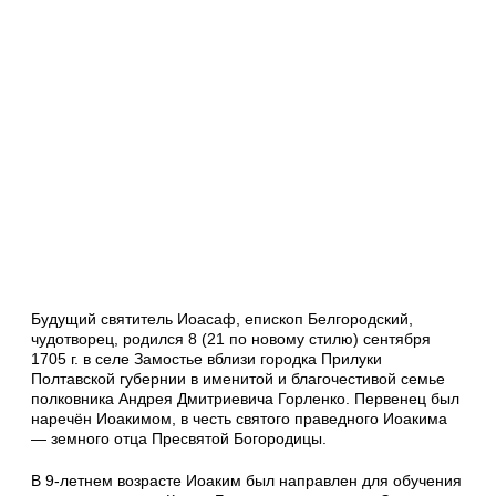
Будущий святитель Иоасаф, епископ Белгородский,
чудотворец, родился 8 (21 по новому стилю) сентября
1705 г. в селе Замостье вблизи городка Прилуки
Полтавской губернии в именитой и благочестивой семье
полковника Андрея Дмитриевича Горленко. Первенец был
наречён Иоакимом, в честь святого праведного Иоакима
— земного отца Пресвятой Богородицы.
В 9-летнем возрасте Иоаким был направлен для обучения