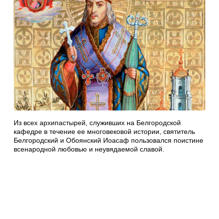
Из всех архипастырей, служивших на Белгородской
кафедре в течение ее многовековой истории, святитель
Белгородский и Обоянский Иоасаф пользовался поистине
всенародной любовью и неувядаемой славой.