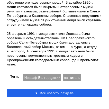
обретение его чудотворных мощей. В декабре 1920 г.
мощи святителя были вскрыты и отправлены в музей
религии и атеизма, размещённый большевиками в Санкт-
Петербургском Казанском соборе. Спасенные верующими
сотрудниками музея от уничтожения мощи были спрятаны
в грунте на чердаке собора.
28 февраля 1991 г. мощи святителя Иоасафа были
обретены и освидетельствованы. Из Преображенского
собора Санкт-Петербурга мощи были доставлены в
Богоявленский собор Москвы, затем — в Курск, а оттуда —
в Белгород. 16 сентября 1991 г. мощи святителя были
перенесены торжественным крестным ходом в
Преображенский кафедральный собор, где и пребывают
ныне.
Теги:
Иоасаф Белгородский
святитель
Все новости раздела