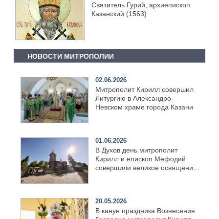
Святитель Гурий, архиепископ
Казанский (1563)
НОВОСТИ МИТРОПОЛИИ
02.06.2026
Митрополит Кирилл совершил
Литургию в Александро-
Невском храме города Казани
01.06.2026
В Духов день митрополит
Кирилл и епископ Мефодий
совершили великое освящение
возрождённого Троицкого
храма в селе Верхний Багряж
20.05.2026
В канун праздника Вознесения