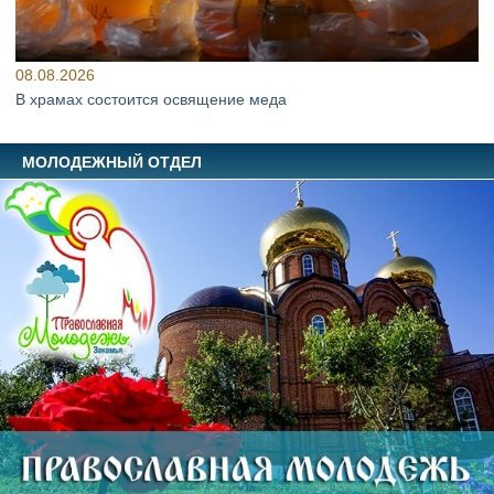
08.08.2026
В храмах состоится освящение меда
МОЛОДЕЖНЫЙ ОТДЕЛ